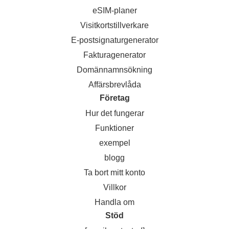
eSIM-planer
Visitkortstillverkare
E-postsignaturgenerator
Fakturagenerator
Domännamnsökning
Affärsbrevlåda
Företag
Hur det fungerar
Funktioner
exempel
blogg
Ta bort mitt konto
Villkor
Handla om
Stöd