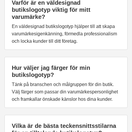
Varför är en väldesignad
butikslogotyp viktig för mitt
varumärke?
En väldesignad butikslogotyp hjälper till att skapa
varumärkesigenkänning, förmedla professionalism
och locka kunder till ditt företag.
Hur väljer jag färger för min
butikslogotyp?
Tänk på branschen och målgruppen för din butik.
Välj färger som passar din varumärkespersonlighet
och framkallar önskade känslor hos dina kunder.
Vilka är de bästa teckensnittsstilarna