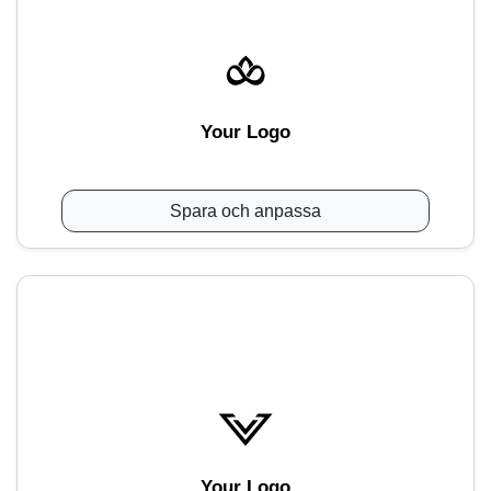
Your Logo
Spara och anpassa
Your Logo