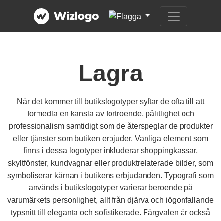
Lagra
När det kommer till butikslogotyper syftar de ofta till att
förmedla en känsla av förtroende, pålitlighet och
professionalism samtidigt som de återspeglar de produkter
eller tjänster som butiken erbjuder. Vanliga element som
finns i dessa logotyper inkluderar shoppingkassar,
skyltfönster, kundvagnar eller produktrelaterade bilder, som
symboliserar kärnan i butikens erbjudanden. Typografi som
används i butikslogotyper varierar beroende på
varumärkets personlighet, allt från djärva och iögonfallande
typsnitt till eleganta och sofistikerade. Färgvalen är också