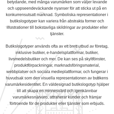
betydande, med många varumärken som väljer levande
och uppseendeväckande nyanser för att sticka ut på en
konkurrensutsatt marknad. Symboliska representationer i
butikslogotyper kan variera från abstrakta former och
illustrationer till bokstavliga skildringar av produkter eller
tjänster.
Butikslogotyper används ofta av ett brett utbud av företag,
inklusive butiker, e-handelsplattformar, butiker,
livsmedelsbutiker och mer. De kan ses på skyltfönster,
produktförpackningar, marknadsföringsmaterial,
webbplatser och sociala medieplattformar, och fungerar i
huvudsak som den visuella representationen av butikens
varumärkesidentitet. En väldesignad butikslogotyp hjälper
till att skapa en minnesvärd och igenkännbar
varumärkesnärvaro, attraherar kunder och främjar
förtroende för de produkter eller tjänster som erbjuds.