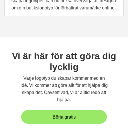
skapa logotyper, kan du också överväga att designa
om din butikslogotyp för förbättrat varumärke online.
Vi är här för att göra dig
lycklig
Varje logotyp du skapar kommer med en
idé. Vi kommer att göra allt för att hjälpa dig
skapa det. Oavsett vad, vi är alltid redo att
hjälpa.
Börja gratis