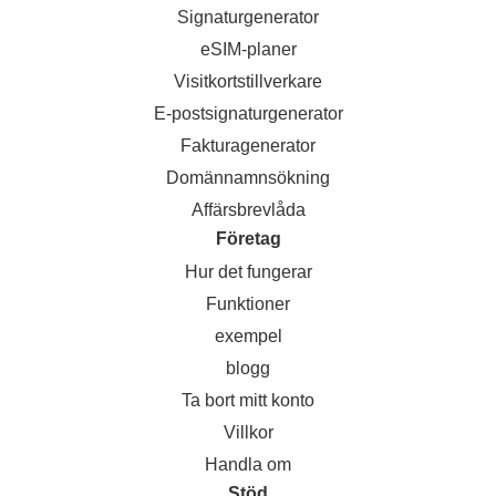
Signaturgenerator
eSIM-planer
Visitkortstillverkare
E-postsignaturgenerator
Fakturagenerator
Domännamnsökning
Affärsbrevlåda
Företag
Hur det fungerar
Funktioner
exempel
blogg
Ta bort mitt konto
Villkor
Handla om
Stöd