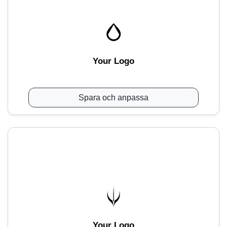
Your Logo
Spara och anpassa
Your Logo