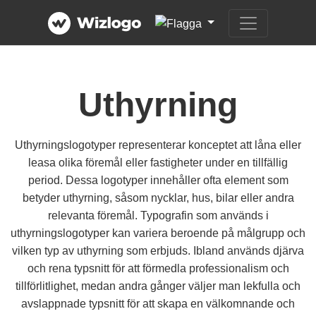
Uthyrning
Uthyrningslogotyper representerar konceptet att låna eller
leasa olika föremål eller fastigheter under en tillfällig
period. Dessa logotyper innehåller ofta element som
betyder uthyrning, såsom nycklar, hus, bilar eller andra
relevanta föremål. Typografin som används i
uthyrningslogotyper kan variera beroende på målgrupp och
vilken typ av uthyrning som erbjuds. Ibland används djärva
och rena typsnitt för att förmedla professionalism och
tillförlitlighet, medan andra gånger väljer man lekfulla och
avslappnade typsnitt för att skapa en välkomnande och