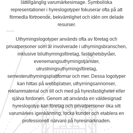
lättillgänglig varumärkesimage. Symboliska
representationer i hyreslogotyper fokuserar ofta på att
förmedla förtroende, bekvämlighet och idén om delade
resurser.
Uthyrningslogotyper används ofta av företag och
privatpersoner som är involverade i uthyrningsbranschen,
inklusive biluthyrningsföretag, fastighetsbyråer,
evenemangsuthyrningstjänster,
utrustningsuthyrningsföretag,
semesteruthyrningsplattformar och mer. Dessa logotyper
kan hittas på webbplatser, uthyrningsannonser,
reklammaterial och till och med på hyresfastigheter eller
själva fordonen. Genom att använda en väldesignad
hyreslogotyp kan företag och privatpersoner öka sitt
varumärkes igenkänning, locka kunder och etablera en
professionell närvaro på hyresmarknaden.