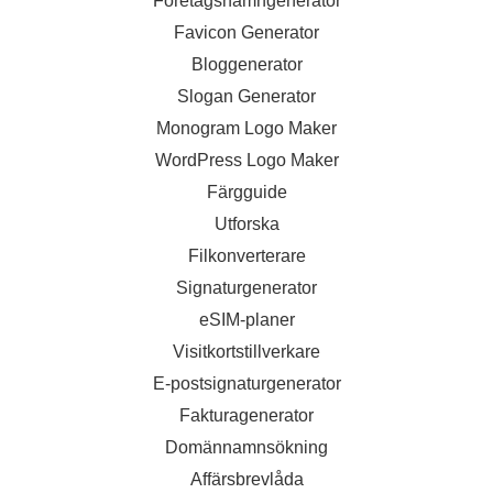
Företagsnamngenerator
Favicon Generator
Bloggenerator
Slogan Generator
Monogram Logo Maker
WordPress Logo Maker
Färgguide
Utforska
Filkonverterare
Signaturgenerator
eSIM-planer
Visitkortstillverkare
E-postsignaturgenerator
Fakturagenerator
Domännamnsökning
Affärsbrevlåda