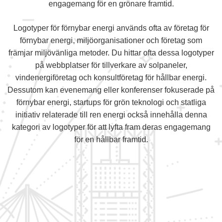
engagemang för en grönare framtid.
Logotyper för förnybar energi används ofta av företag för
förnybar energi, miljöorganisationer och företag som
främjar miljövänliga metoder. Du hittar ofta dessa logotyper
på webbplatser för tillverkare av solpaneler,
vindenergiföretag och konsultföretag för hållbar energi.
Dessutom kan evenemang eller konferenser fokuserade på
förnybar energi, startups för grön teknologi och statliga
initiativ relaterade till ren energi också innehålla denna
kategori av logotyper för att lyfta fram deras engagemang
för en hållbar framtid.