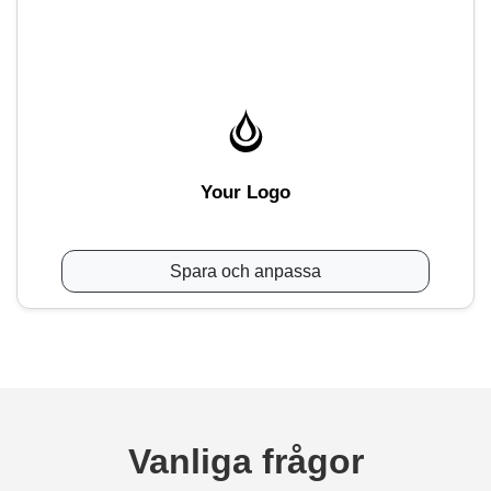
Your Logo
Spara och anpassa
Vanliga frågor