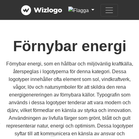
Förnybar energi
Förnybar energi, som en hållbar och miljövänlig kraftkälla,
återspeglas i logotyperna för denna kategori. Dessa
logotyper innehåller ofta element som sol, vindkraftverk,
vågor, löv och natursymboler för att skildra den rena
energigenereringen av förnybara källor. Typografin som
används i dessa logotyper tenderar att vara modern och
djärv, vilket förmedlar en känsla av styrka och innovation.
Användningen av livfulla färger som grönt, blått och gult
representerar natur, energi och optimism. Dessa logotyper
syftar till att kommunicera en känsla av ansvar och