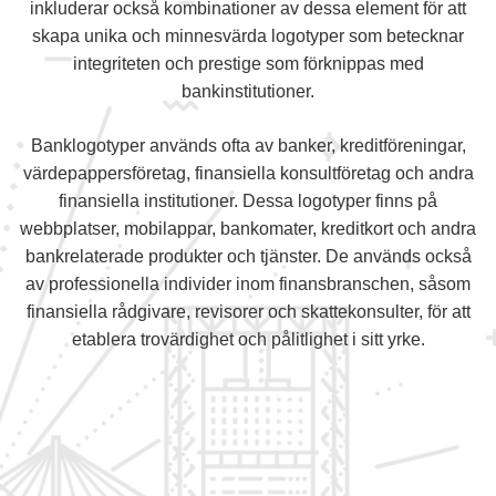
inkluderar också kombinationer av dessa element för att
skapa unika och minnesvärda logotyper som betecknar
integriteten och prestige som förknippas med
bankinstitutioner.
Banklogotyper används ofta av banker, kreditföreningar,
värdepappersföretag, finansiella konsultföretag och andra
finansiella institutioner. Dessa logotyper finns på
webbplatser, mobilappar, bankomater, kreditkort och andra
bankrelaterade produkter och tjänster. De används också
av professionella individer inom finansbranschen, såsom
finansiella rådgivare, revisorer och skattekonsulter, för att
etablera trovärdighet och pålitlighet i sitt yrke.