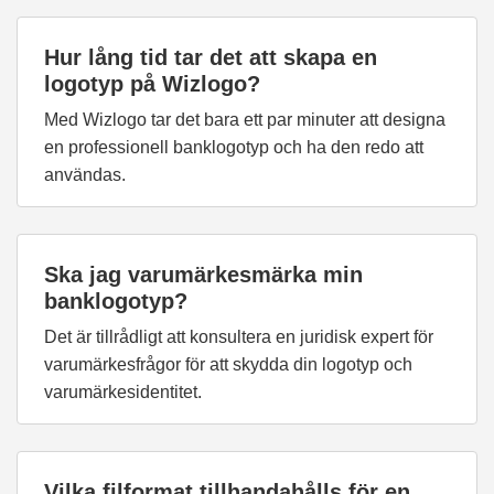
Hur lång tid tar det att skapa en
logotyp på Wizlogo?
Med Wizlogo tar det bara ett par minuter att designa
en professionell banklogotyp och ha den redo att
användas.
Ska jag varumärkesmärka min
banklogotyp?
Det är tillrådligt att konsultera en juridisk expert för
varumärkesfrågor för att skydda din logotyp och
varumärkesidentitet.
Vilka filformat tillhandahålls för en