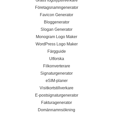
Gratis logotyptillverkare
Företagsnamngenerator
Favicon Generator
Bloggenerator
Slogan Generator
Monogram Logo Maker
WordPress Logo Maker
Färgguide
Utforska
Filkonverterare
Signaturgenerator
eSIM-planer
Visitkortstillverkare
E-postsignaturgenerator
Fakturagenerator
Domännamnsökning