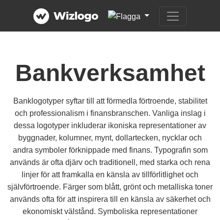
Bankverksamhet
Banklogotyper syftar till att förmedla förtroende, stabilitet
och professionalism i finansbranschen. Vanliga inslag i
dessa logotyper inkluderar ikoniska representationer av
byggnader, kolumner, mynt, dollartecken, nycklar och
andra symboler förknippade med finans. Typografin som
används är ofta djärv och traditionell, med starka och rena
linjer för att framkalla en känsla av tillförlitlighet och
självförtroende. Färger som blått, grönt och metalliska toner
används ofta för att inspirera till en känsla av säkerhet och
ekonomiskt välstånd. Symboliska representationer