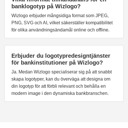
banklogotyp på Wizlogo?
Wizlogo erbjuder mångsidiga format som JPEG,
PNG, SVG och AI, vilket säkerställer kompatibilitet
för olika användningsändamål online och offline.
Erbjuder du logotypredesigntjänster
för bankinstitutioner på Wizlogo?
Ja. Medan Wizlogo specialiserar sig på att snabbt
skapa logotyper, kan du överväga att designa om
din logotyp för att förbli relevant och behålla en
modern image i den dynamiska bankbranschen.