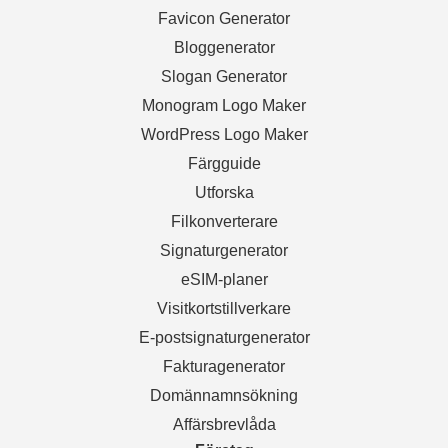
Favicon Generator
Bloggenerator
Slogan Generator
Monogram Logo Maker
WordPress Logo Maker
Färgguide
Utforska
Filkonverterare
Signaturgenerator
eSIM-planer
Visitkortstillverkare
E-postsignaturgenerator
Fakturagenerator
Domännamnsökning
Affärsbrevlåda