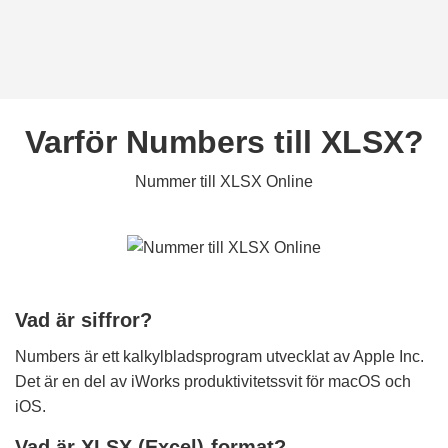
Varför Numbers till XLSX?
Nummer till XLSX Online
Vad är siffror?
Numbers är ett kalkylbladsprogram utvecklat av Apple Inc.
Det är en del av iWorks produktivitetssvit för macOS och
iOS.
Vad är XLSX (Excel)-format?