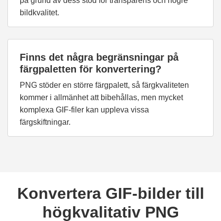
på grund av dess stöd för transparens och högre
bildkvalitet.
Finns det några begränsningar på
färgpaletten för konvertering?
PNG stöder en större färgpalett, så färgkvaliteten
kommer i allmänhet att bibehållas, men mycket
komplexa GIF-filer kan uppleva vissa
färgskiftningar.
Konvertera GIF-bilder till
högkvalitativ PNG