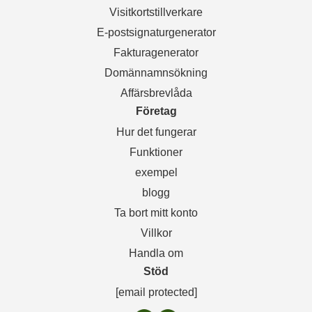
Visitkortstillverkare
E-postsignaturgenerator
Fakturagenerator
Domännamnsökning
Affärsbrevlåda
Företag
Hur det fungerar
Funktioner
exempel
blogg
Ta bort mitt konto
Villkor
Handla om
Stöd
[email protected]