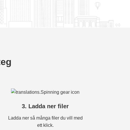
teg
3. Ladda ner filer
Ladda ner så många filer du vill med
ett klick.