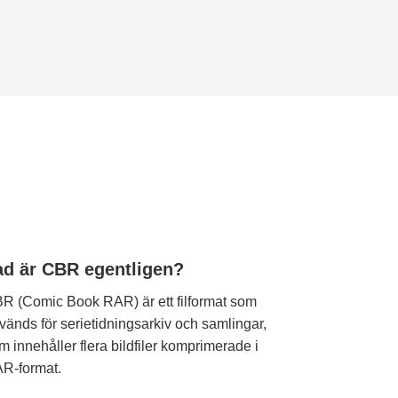
ad är CBR egentligen?
R (Comic Book RAR) är ett filformat som
vänds för serietidningsarkiv och samlingar,
m innehåller flera bildfiler komprimerade i
R-format.