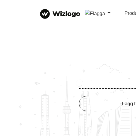
Prod
Lägg til