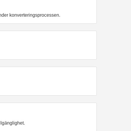
under konverteringsprocessen.
llgänglighet.