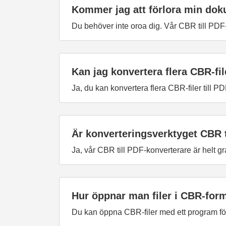
Kommer jag att förlora min dok
Du behöver inte oroa dig. Vår CBR till PDF
Kan jag konvertera flera CBR-fil
Ja, du kan konvertera flera CBR-filer till 
Är konverteringsverktyget CBR t
Ja, vår CBR till PDF-konverterare är helt gra
Hur öppnar man filer i CBR-for
Du kan öppna CBR-filer med ett program för 