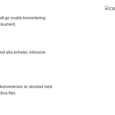
att ge snabb konvertering
dokument.
d alla enheter, inklusive
-konverterare är utrustad med
na filer.