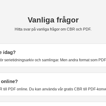
Vanliga frågor
Hitta svar på vanliga frågor om CBR och PDF.
e idag?
 för serietidningsarkiv och samlingar. Men andra format som PD
 online?
 CBR till PDF online. Du kan använda vår gratis CBR till PDF-konv