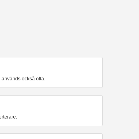
F används också ofta.
erterare.