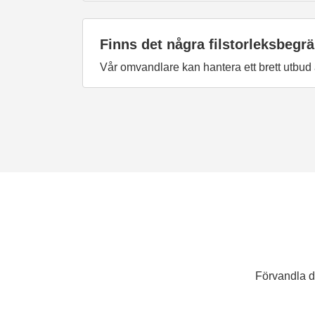
Finns det några filstorleksbegr
Vår omvandlare kan hantera ett brett utbud 
Förvandla d