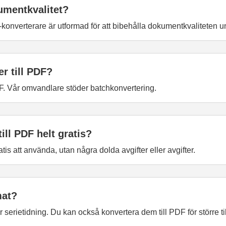
umentkvalitet?
-konverterare är utformad för att bibehålla dokumentkvaliteten 
er till PDF?
PDF. Vår omvandlare stöder batchkonvertering.
ill PDF helt gratis?
tis att använda, utan några dolda avgifter eller avgifter.
mat?
serietidning. Du kan också konvertera dem till PDF för större ti