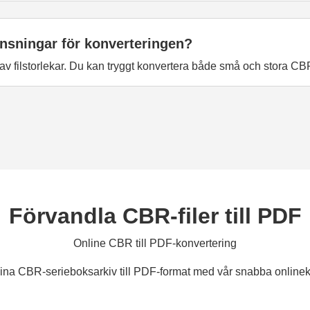
änsningar för konverteringen?
av filstorlekar. Du kan tryggt konvertera både små och stora CBR
Förvandla CBR-filer till PDF
Online CBR till PDF-konvertering
ina CBR-serieboksarkiv till PDF-format med vår snabba onlinek