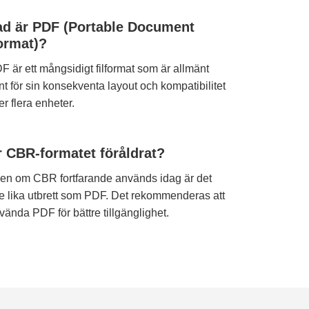
ad är PDF (Portable Document
ormat)?
F är ett mångsidigt filformat som är allmänt
nt för sin konsekventa layout och kompatibilitet
er flera enheter.
r CBR-formatet föråldrat?
en om CBR fortfarande används idag är det
te lika utbrett som PDF. Det rekommenderas att
vända PDF för bättre tillgänglighet.