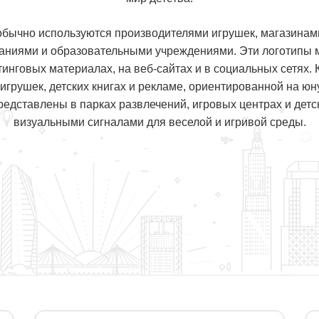
обычно используются производителями игрушек, магазинами
аниями и образовательными учреждениями. Эти логотипы м
тинговых материалах, на веб-сайтах и в социальных сетях. К
 игрушек, детских книгах и рекламе, ориентированной на ю
едставлены в парках развлечений, игровых центрах и детск
визуальными сигналами для веселой и игривой среды.