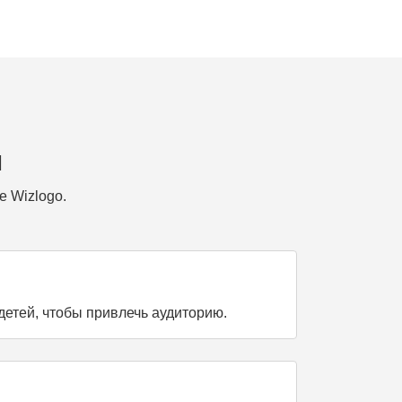
ы
е Wizlogo.
етей, чтобы привлечь аудиторию.