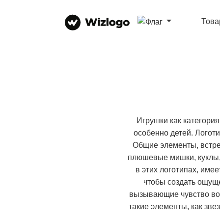
Тов
Игрушки как категория
особенно детей. Логоти
Общие элементы, встре
плюшевые мишки, куклы,
в этих логотипах, име
чтобы создать ощуще
вызывающие чувство вол
такие элементы, как зве