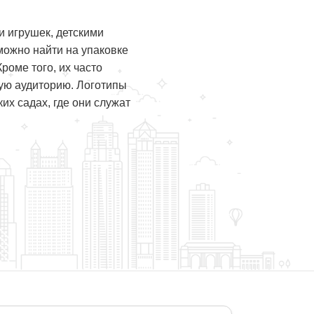
 игрушек, детскими
ожно найти на упаковке
роме того, их часто
ную аудиторию. Логотипы
их садах, где они служат