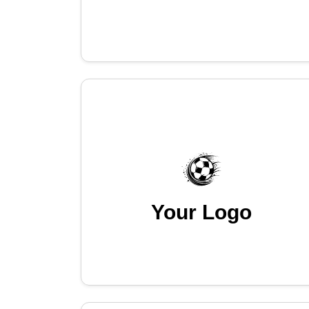
Your Logo