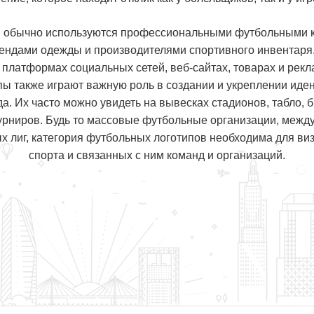
 обычно используются профессиональными футбольными 
ендами одежды и производителями спортивного инвентаря.
 платформах социальных сетей, веб-сайтах, товарах и рек
ы также играют важную роль в создании и укреплении иде
а. Их часто можно увидеть на вывесках стадионов, табло, 
урниров. Будь то массовые футбольные организации, меж
 лиг, категория футбольных логотипов необходима для ви
спорта и связанных с ним команд и организаций.