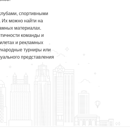
клубами, спортивными
 Их можно найти на
ламных материалах.
нтичности команды и
билетах и рекламных
дународные турниры или
зуального представления