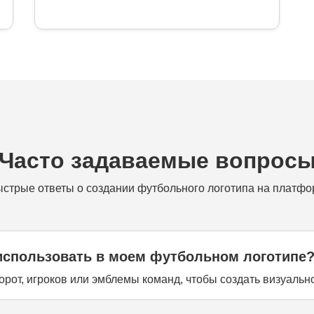
Часто задаваемые вопрос
стрые ответы о создании футбольного логотипа на платфо
использовать в моем футбольном логотипе
орот, игроков или эмблемы команд, чтобы создать визуаль