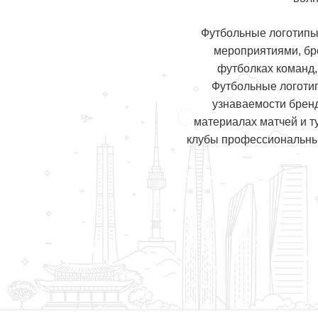
Футбольные логотипы
мероприятиями, бр
футболках команд,
Футбольные логотип
узнаваемости бренд
материалах матчей и т
клубы профессиональных