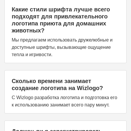
Какие стили шрифта лучше всего
подходят для привлекательного
логотипа приюта для домашних
животных?
Мы предлагаем использовать дружелюбные и
доступные шрифты, вызывающие ощущение
тепла и игривости.
Сколько времени занимает
создание логотипа на Wizlogo?
С Wizlogo разработка логотипа и подготовка его
к использованию занимает всего пару минут.