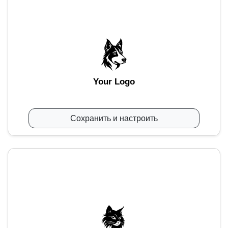
Your Logo
Сохранить и настроить