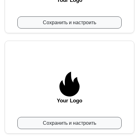
Your Logo
Сохранить и настроить
Your Logo
Сохранить и настроить