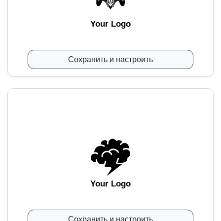
Your Logo
Сохранить и настроить
Your Logo
Сохранить и настроить