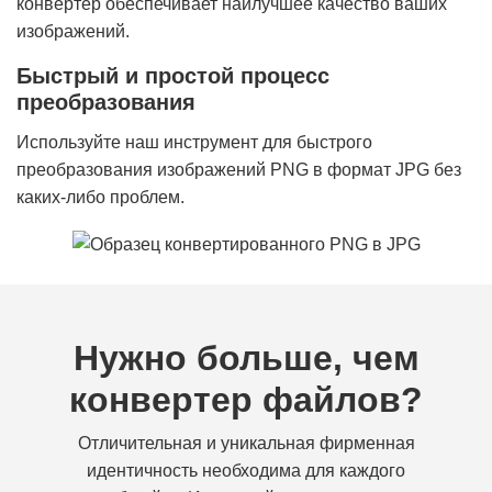
конвертер обеспечивает наилучшее качество ваших
изображений.
Быстрый и простой процесс
преобразования
Используйте наш инструмент для быстрого
преобразования изображений PNG в формат JPG без
каких-либо проблем.
Нужно больше, чем
конвертер файлов?
Отличительная и уникальная фирменная
идентичность необходима для каждого