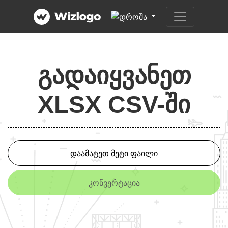
გადაიყვანეთ
XLSX CSV-ში
დაამატეთ მეტი ფაილი
კონვერტაცია