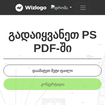
გადაიყვანეთ PS
PDF-ში
დაამატეთ მეტი ფაილი
კონვერტაცია