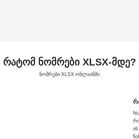
რატომ ნომრები XLSX-მდე?
ნომრები XLSX ონლაინში
რ
Nu
რო
ის
ნა