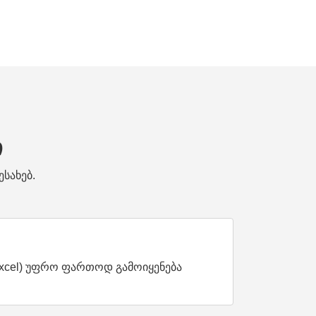
ი
სახებ.
Excel) უფრო ფართოდ გამოიყენება