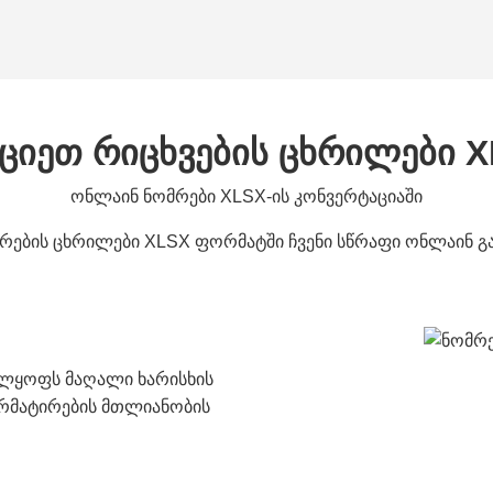
ციეთ რიცხვების ცხრილები 
ონლაინ ნომრები XLSX-ის კონვერტაციაში
რების ცხრილები XLSX ფორმატში ჩვენი სწრაფი ონლაინ გა
ველყოფს მაღალი ხარისხის
ორმატირების მთლიანობის