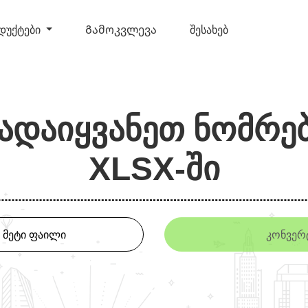
დუქტები
Გამოკვლევა
შესახებ
ადაიყვანეთ ნომრე
XLSX-ში
 მეტი ფაილი
კონვერ