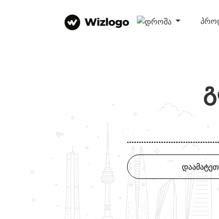
პრო
გ
დაამატეთ