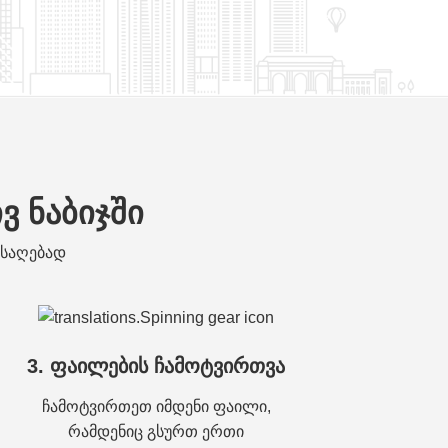
ვ ნაბიჯში
ისაღებად
3. ფაილების ჩამოტვირთვა
ჩამოტვირთეთ იმდენი ფაილი,
რამდენიც გსურთ ერთი