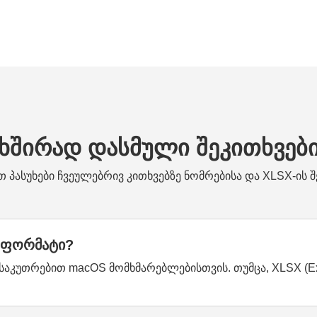
ხშირად დასმული შეკითხვებ
თ პასუხები ჩვეულებრივ კითხვებზე ნომრებისა და XLSX-ის შე
ს ფორმატი?
ანსაკუთრებით macOS მომხმარებლებისთვის. თუმცა, XLSX (