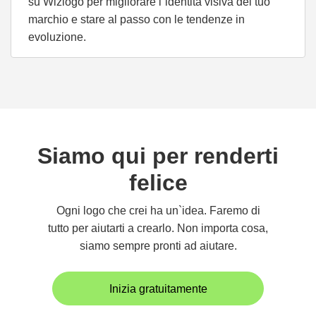
su Wizlogo per migliorare l`identità visiva del tuo
marchio e stare al passo con le tendenze in
evoluzione.
Siamo qui per renderti
felice
Ogni logo che crei ha un`idea. Faremo di
tutto per aiutarti a crearlo. Non importa cosa,
siamo sempre pronti ad aiutare.
Inizia gratuitamente