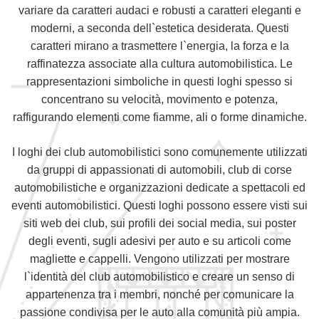
variare da caratteri audaci e robusti a caratteri eleganti e
moderni, a seconda dell`estetica desiderata. Questi
caratteri mirano a trasmettere l`energia, la forza e la
raffinatezza associate alla cultura automobilistica. Le
rappresentazioni simboliche in questi loghi spesso si
concentrano su velocità, movimento e potenza,
raffigurando elementi come fiamme, ali o forme dinamiche.
I loghi dei club automobilistici sono comunemente utilizzati
da gruppi di appassionati di automobili, club di corse
automobilistiche e organizzazioni dedicate a spettacoli ed
eventi automobilistici. Questi loghi possono essere visti sui
siti web dei club, sui profili dei social media, sui poster
degli eventi, sugli adesivi per auto e su articoli come
magliette e cappelli. Vengono utilizzati per mostrare
l`identità del club automobilistico e creare un senso di
appartenenza tra i membri, nonché per comunicare la
passione condivisa per le auto alla comunità più ampia.