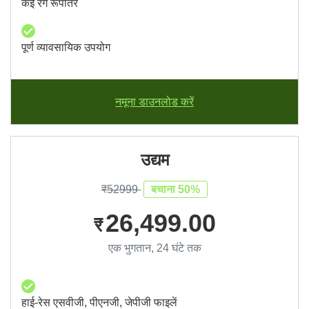
कई रंग रूपांतर
पूर्ण व्यावसायिक उपयोग
नमूना डाउनलोड करें
उद्यम
₹52999
बचाना 50%
26,499.00
₹
एक भुगतान, 24 घंटे तक
हाई-रेस एसवीजी, पीएनजी, जेपीजी फाइलें