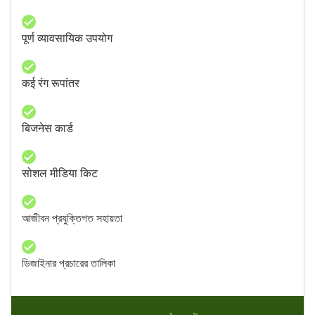
पूर्ण व्यावसायिक उपयोग
कई रंग रूपांतर
बिजनेस कार्ड
सोशल मीडिया किट
আজীবন প্রযুক্তিগত সহায়তা
ডিজাইনার প্রচারের তালিকা