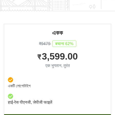
একক
₹9479
बचाना 62%
3,599.00
₹
एक भुगतान, तुरंत
একটি লোগোটাইপ
हाई-रेस पीएनजी, जेपीजी फाइलें