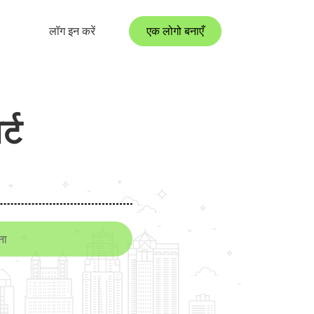
लॉग इन करें
एक लोगो बनाएँ
्ट
ना