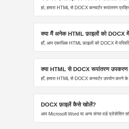
हां, हमारा HTML से DOCX कनवर्टर रूपांतरण प्रक्रिया
क्या मैं अनेक HTML फ़ाइलों को DOCX में
हाँ, आप एकाधिक HTML फ़ाइलों को DOCX में परिवर्ति
क्या HTML से DOCX रूपांतरण उपकरण पूर
हाँ, हमारा HTML से DOCX कनवर्टर उपयोग करने के लिए 
DOCX फ़ाइलें कैसे खोलें?
आप Microsoft Word या अन्य संगत वर्ड प्रोसेसिंग स