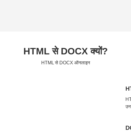
HTML से DOCX क्यों?
HTML से DOCX ऑनलाइन
HT
HT
उन
DO