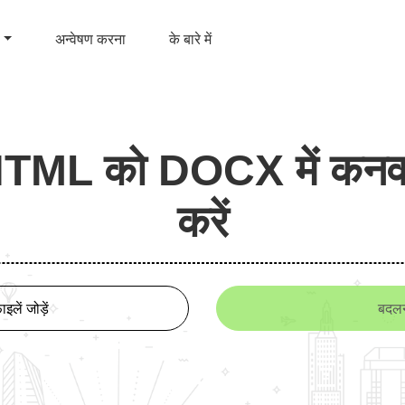
अन्वेषण करना
के बारे में
TML को DOCX में कनवर
करें
इलें जोड़ें
बदल