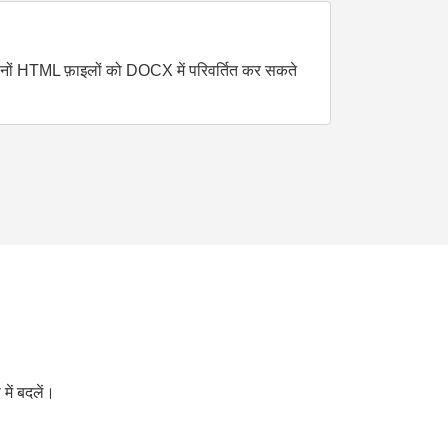
दोनों HTML फ़ाइलों को DOCX में परिवर्तित कर सकते
ें बदलें।