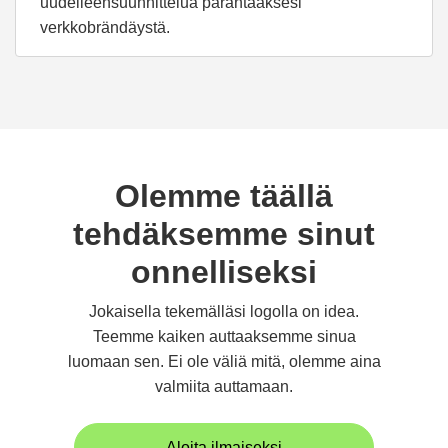
uudelleensuunnittelua parantaaksesi
verkkobrändäystä.
Olemme täällä
tehdäksemme sinut
onnelliseksi
Jokaisella tekemälläsi logolla on idea.
Teemme kaiken auttaaksemme sinua
luomaan sen. Ei ole väliä mitä, olemme aina
valmiita auttamaan.
Aloita ilmaiseksi