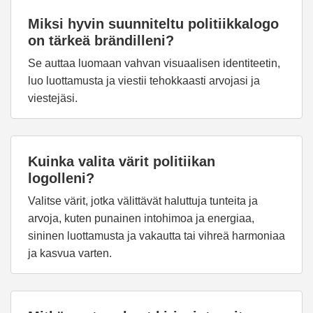
Miksi hyvin suunniteltu politiikkalogo
on tärkeä brändilleni?
Se auttaa luomaan vahvan visuaalisen identiteetin,
luo luottamusta ja viestii tehokkaasti arvojasi ja
viestejäsi.
Kuinka valita värit politiikan
logolleni?
Valitse värit, jotka välittävät haluttuja tunteita ja
arvoja, kuten punainen intohimoa ja energiaa,
sininen luottamusta ja vakautta tai vihreä harmoniaa
ja kasvua varten.