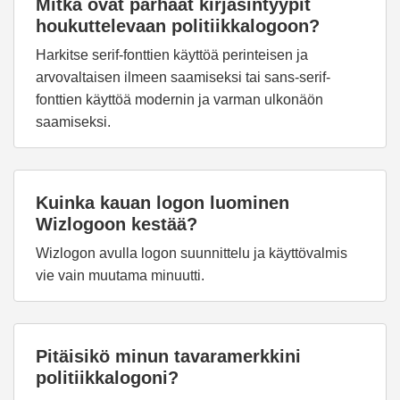
Mitkä ovat parhaat kirjasintyypit
houkuttelevaan politiikkalogoon?
Harkitse serif-fonttien käyttöä perinteisen ja
arvovaltaisen ilmeen saamiseksi tai sans-serif-
fonttien käyttöä modernin ja varman ulkonäön
saamiseksi.
Kuinka kauan logon luominen
Wizlogoon kestää?
Wizlogon avulla logon suunnittelu ja käyttövalmis
vie vain muutama minuutti.
Pitäisikö minun tavaramerkkini
politiikkalogoni?