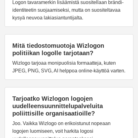
Logon tavaramerkin lisäämistä suositellaan brändi-
identiteetin suojaamiseksi, mutta on suositeltavaa
kysyä neuvoa lakiasiantuntijalta.
Mitä tiedostomuotoja Wizlogon
politiikan logolle tarjotaan?
Wizlogo tarjoaa monipuolisia formaatteja, kuten
JPEG, PNG, SVG, AI helppoa online-käyttöä varten.
Tarjoatko Wizlogon logojen
uudelleensuunnittelupalveluita
poliittisille organisaatioille?
Joo. Vaikka Wizlogo on erikoistunut nopeaan
logojen luomiseen, voit harkita logosi