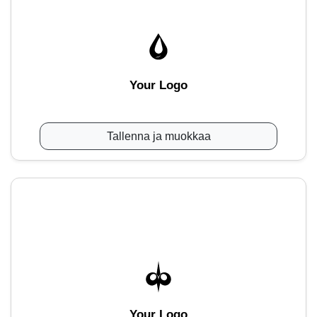
Your Logo
Tallenna ja muokkaa
Your Logo