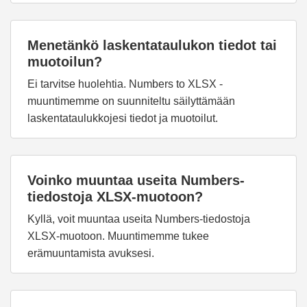
Menetänkö laskentataulukon tiedot tai
muotoilun?
Ei tarvitse huolehtia. Numbers to XLSX -
muuntimemme on suunniteltu säilyttämään
laskentataulukkojesi tiedot ja muotoilut.
Voinko muuntaa useita Numbers-
tiedostoja XLSX-muotoon?
Kyllä, voit muuntaa useita Numbers-tiedostoja
XLSX-muotoon. Muuntimemme tukee
erämuuntamista avuksesi.