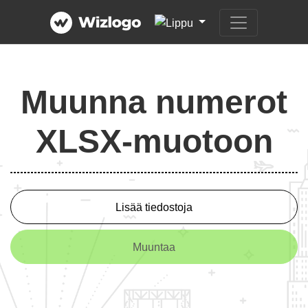
Muunna numerot
XLSX-muotoon
Lisää tiedostoja
Muuntaa