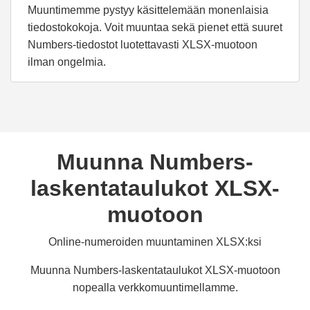
Muuntimemme pystyy käsittelemään monenlaisia
tiedostokokoja. Voit muuntaa sekä pienet että suuret
Numbers-tiedostot luotettavasti XLSX-muotoon
ilman ongelmia.
Muunna Numbers-
laskentataulukot XLSX-
muotoon
Online-numeroiden muuntaminen XLSX:ksi
Muunna Numbers-laskentataulukot XLSX-muotoon
nopealla verkkomuuntimellamme.