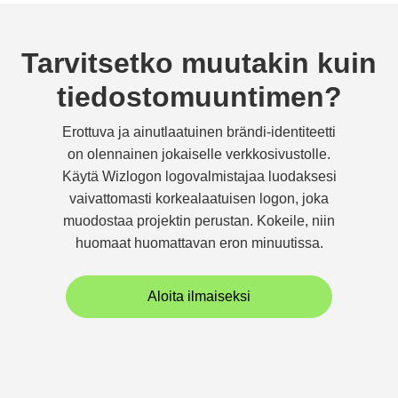
Tarvitsetko muutakin kuin
tiedostomuuntimen?
Erottuva ja ainutlaatuinen brändi-identiteetti
on olennainen jokaiselle verkkosivustolle.
Käytä Wizlogon logovalmistajaa luodaksesi
vaivattomasti korkealaatuisen logon, joka
muodostaa projektin perustan. Kokeile, niin
huomaat huomattavan eron minuutissa.
Aloita ilmaiseksi