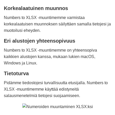
Korkealaatuinen muunnos
Numbers to XLSX -muuntimemme varmistaa
korkealaatuisen muunnoksen säilyttäen samalla tietojesi ja
muotoilusi eheyden.
Eri alustojen yhteensopivuus
Numbers to XLSX -muuntimemme on yhteensopiva
kaikkien alustojen kanssa, mukaan lukien macOS,
Windows ja Linux.
Tietoturva
Pidämme tiedostojesi turvallisuutta etusijalla. Numbers to
XLSX -muuntimemme käyttää edistyneitä
salausmenetelmiä tietojesi suojaamiseen.