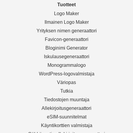
Tuotteet
Logo Maker
Ilmainen Logo Maker
Yrityksen nimen generaattori
Favicon-generaattori
Bloginimi Generator
Iskulausegeneraattori
Monogrammalogo
WordPress-logovalmistaja
Väriopas
Tutkia
Tiedostojen muuntaja
Allekirjoitusgeneraattori
eSIM-suunnitelmat
Käyntikorttien valmistaja