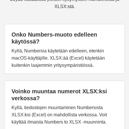
XLSX:stä.
Onko Numbers-muoto edelleen
käytössä?
Kyllä, Numbersia käytetään edelleen, etenkin
macOS-käyttäjille. XLSX:ää (Excel) käytetään
kuitenkin laajemmin yritysympäristöissä.
Voinko muuntaa numerot XLSX:ksi
verkossa?
Kyllä, tiedostojen muuntaminen Numbersista
XLSX:ksi (Excel) on mahdollista verkossa. Voit
käyttää ilmaista Numbers to XLSX -muunninta.