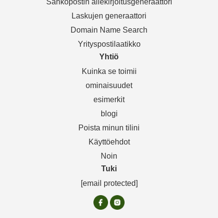
Sähköpostin allekirjoitusgeneraattori
Laskujen generaattori
Domain Name Search
Yrityspostilaatikko
Yhtiö
Kuinka se toimii
ominaisuudet
esimerkit
blogi
Poista minun tilini
Käyttöehdot
Noin
Tuki
[email protected]