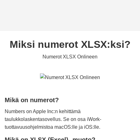
Miksi numerot XLSX:ksi?
Numerot XLSX Onlineen
Mikä on numerot?
Numbers on Apple Inc:n kehittämä
taulukkolaskentasovellus. Se on osa iWork-
tuottavuusohjelmistoa macOS:lle ja iOS:lle.
Mikä on XLSX (Excel) -muoto?