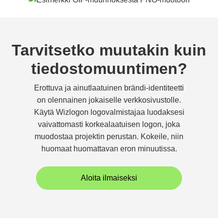
Tarvitsetko muutakin kuin
tiedostomuuntimen?
Erottuva ja ainutlaatuinen brändi-identiteetti
on olennainen jokaiselle verkkosivustolle.
Käytä Wizlogon logovalmistajaa luodaksesi
vaivattomasti korkealaatuisen logon, joka
muodostaa projektin perustan. Kokeile, niin
huomaat huomattavan eron minuutissa.
Aloita ilmaiseksi