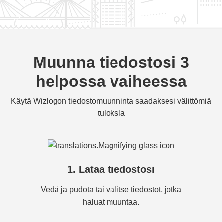
Muunna tiedostosi 3
helpossa vaiheessa
Käytä Wizlogon tiedostomuunninta saadaksesi välittömiä
tuloksia
1. Lataa tiedostosi
Vedä ja pudota tai valitse tiedostot, jotka
haluat muuntaa.