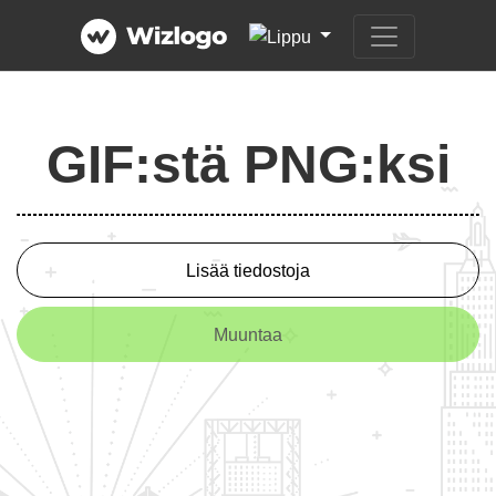
GIF:stä PNG:ksi
Lisää tiedostoja
Muuntaa