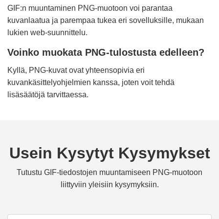
GIF:n muuntaminen PNG-muotoon voi parantaa
kuvanlaatua ja parempaa tukea eri sovelluksille, mukaan
lukien web-suunnittelu.
Voinko muokata PNG-tulostusta edelleen?
Kyllä, PNG-kuvat ovat yhteensopivia eri
kuvankäsittelyohjelmien kanssa, joten voit tehdä
lisäsäätöjä tarvittaessa.
Usein Kysytyt Kysymykset
Tutustu GIF-tiedostojen muuntamiseen PNG-muotoon
liittyviin yleisiin kysymyksiin.