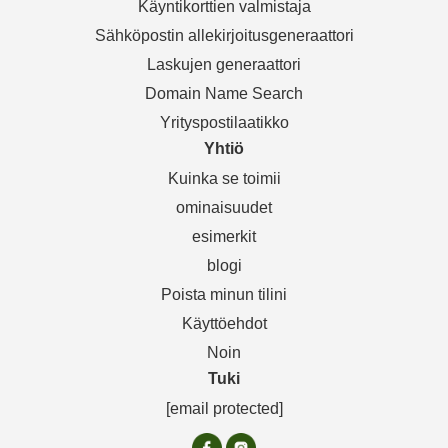
Käyntikorttien valmistaja
Sähköpostin allekirjoitusgeneraattori
Laskujen generaattori
Domain Name Search
Yrityspostilaatikko
Yhtiö
Kuinka se toimii
ominaisuudet
esimerkit
blogi
Poista minun tilini
Käyttöehdot
Noin
Tuki
[email protected]