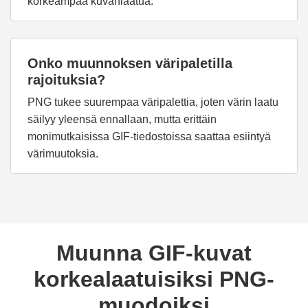
korkeampaa kuvanlaatua.
Onko muunnoksen väripaletilla
rajoituksia?
PNG tukee suurempaa väripalettia, joten värin laatu
säilyy yleensä ennallaan, mutta erittäin
monimutkaisissa GIF-tiedostoissa saattaa esiintyä
värimuutoksia.
Muunna GIF-kuvat
korkealaatuisiksi PNG-
muodoiksi