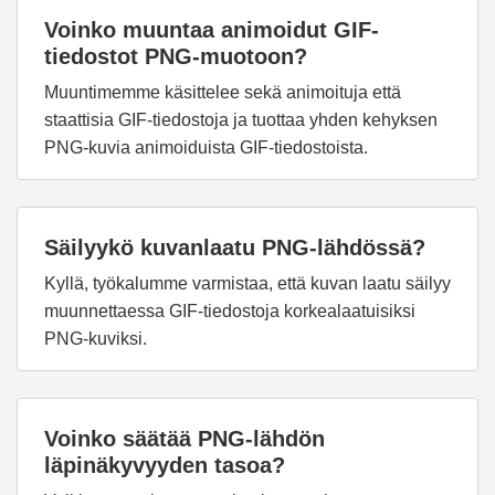
Voinko muuntaa animoidut GIF-
tiedostot PNG-muotoon?
Muuntimemme käsittelee sekä animoituja että
staattisia GIF-tiedostoja ja tuottaa yhden kehyksen
PNG-kuvia animoiduista GIF-tiedostoista.
Säilyykö kuvanlaatu PNG-lähdössä?
Kyllä, työkalumme varmistaa, että kuvan laatu säilyy
muunnettaessa GIF-tiedostoja korkealaatuisiksi
PNG-kuviksi.
Voinko säätää PNG-lähdön
läpinäkyvyyden tasoa?