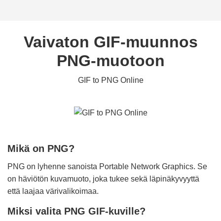
Vaivaton GIF-muunnos
PNG-muotoon
GIF to PNG Online
Mikä on PNG?
PNG on lyhenne sanoista Portable Network Graphics. Se
on häviötön kuvamuoto, joka tukee sekä läpinäkyvyyttä
että laajaa värivalikoimaa.
Miksi valita PNG GIF-kuville?