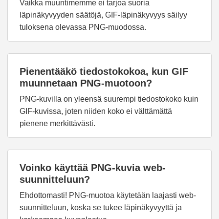
Vaikka muuntimemme ei tarjoa suoria
läpinäkyvyyden säätöjä, GIF-läpinäkyvyys säilyy
tuloksena olevassa PNG-muodossa.
Pienentääkö tiedostokokoa, kun GIF
muunnetaan PNG-muotoon?
PNG-kuvilla on yleensä suurempi tiedostokoko kuin
GIF-kuvissa, joten niiden koko ei välttämättä
pienene merkittävästi.
Voinko käyttää PNG-kuvia web-
suunnitteluun?
Ehdottomasti! PNG-muotoa käytetään laajasti web-
suunnitteluun, koska se tukee läpinäkyvyyttä ja