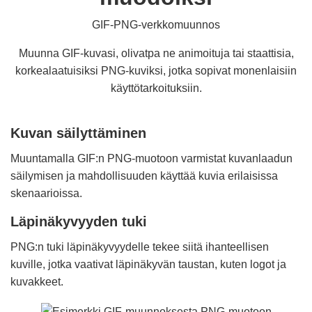
GIF-PNG-verkkomuunnos
Muunna GIF-kuvasi, olivatpa ne animoituja tai staattisia,
korkealaatuisiksi PNG-kuviksi, jotka sopivat monenlaisiin
käyttötarkoituksiin.
Kuvan säilyttäminen
Muuntamalla GIF:n PNG-muotoon varmistat kuvanlaadun
säilymisen ja mahdollisuuden käyttää kuvia erilaisissa
skenaarioissa.
Läpinäkyvyyden tuki
PNG:n tuki läpinäkyvyydelle tekee siitä ihanteellisen
kuville, jotka vaativat läpinäkyvän taustan, kuten logot ja
kuvakkeet.