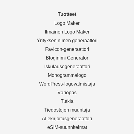
Tuotteet
Logo Maker
Ilmainen Logo Maker
Yrityksen nimen generaattori
Favicon-generaattori
Bloginimi Generator
Iskulausegeneraattori
Monogrammalogo
WordPress-logovalmistaja
Väriopas
Tutkia
Tiedostojen muuntaja
Allekirjoitusgeneraattori
eSIM-suunnitelmat