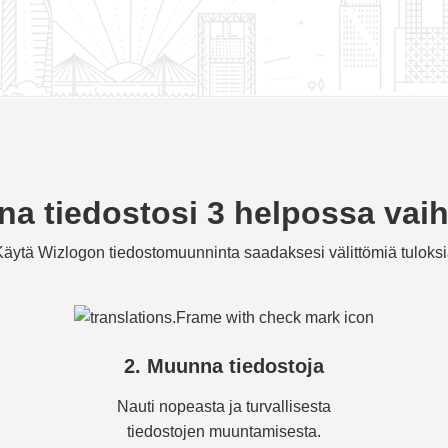
a tiedostosi 3 helpossa vai
äytä Wizlogon tiedostomuunninta saadaksesi välittömiä tuloks
2. Muunna tiedostoja
Nauti nopeasta ja turvallisesta
tiedostojen muuntamisesta.