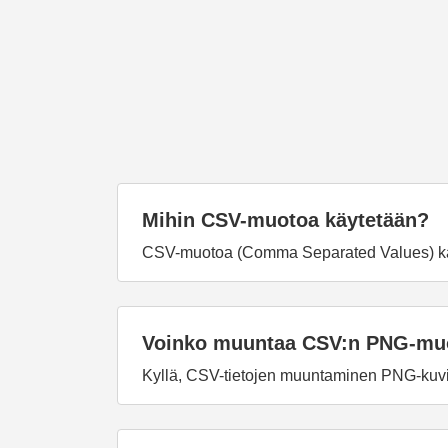
Mihin CSV-muotoa käytetään?
CSV-muotoa (Comma Separated Values) käyte
Voinko muuntaa CSV:n PNG-mu
Kyllä, CSV-tietojen muuntaminen PNG-kuvi