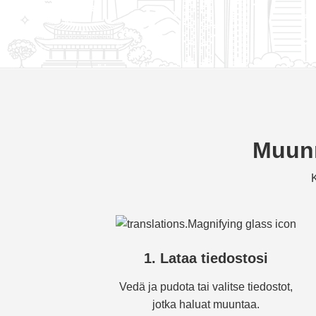
Muunn
K
1. Lataa tiedostosi
Vedä ja pudota tai valitse tiedostot,
jotka haluat muuntaa.