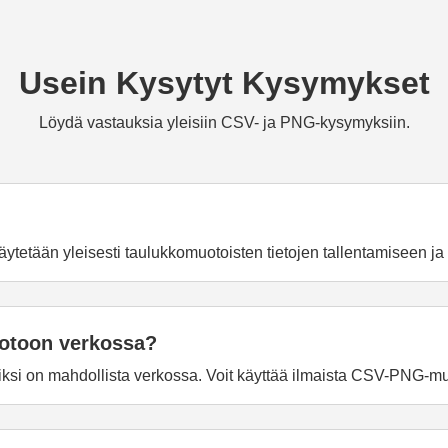
Usein Kysytyt Kysymykset
Löydä vastauksia yleisiin CSV- ja PNG-kysymyksiin.
tään yleisesti taulukkomuotoisten tietojen tallentamiseen ja
otoon verkossa?
ksi on mahdollista verkossa. Voit käyttää ilmaista CSV-PNG-