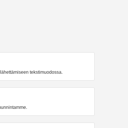
 lähettämiseen tekstimuodossa.
muunnintamme.