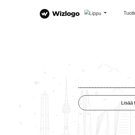
Tuott
Lisää 