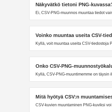
Näkyvätkö tietoni PNG-kuvassa
Ei, CSV-PNG-muunnos muuntaa tiedot vain k
Voinko muuntaa useita CSV-ti
Kyllä, voit muuntaa useita CSV-tiedosto
Onko CSV-PNG-muunnostyökalu 
Kyllä, CSV-PNG-muuntimemme on täysin ilma
Mitä hyötyä CSV:n muuntamise
CSV-kuvien muuntaminen PNG-kuviksi voi ol