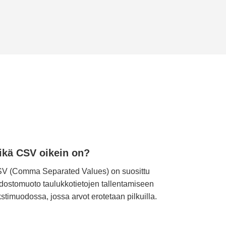
ikä CSV oikein on?
V (Comma Separated Values) on suosittu
edostomuoto taulukkotietojen tallentamiseen
kstimuodossa, jossa arvot erotetaan pilkuilla.