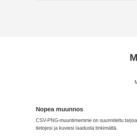
M
M
Nopea muunnos
CSV-PNG-muuntimemme on suunniteltu tarj
tietojesi ja kuviesi laadusta tinkimättä.