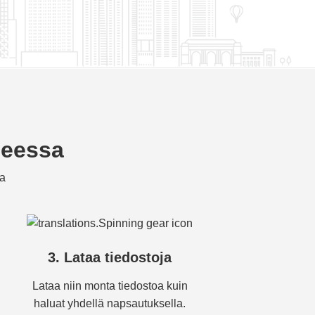
heessa
ia
3. Lataa tiedostoja
Lataa niin monta tiedostoa kuin
haluat yhdellä napsautuksella.