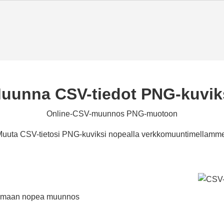
uunna CSV-tiedot PNG-kuvik
Online-CSV-muunnos PNG-muotoon
uuta CSV-tietosi PNG-kuviksi nopealla verkkomuuntimellamm
oamaan nopea muunnos