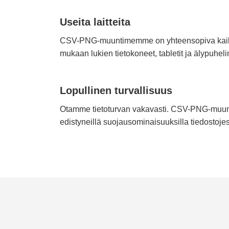
Useita laitteita
CSV-PNG-muuntimemme on yhteensopiva kaikki
mukaan lukien tietokoneet, tabletit ja älypuheli
Lopullinen turvallisuus
Otamme tietoturvan vakavasti. CSV-PNG-muun
edistyneillä suojausominaisuuksilla tiedostoje