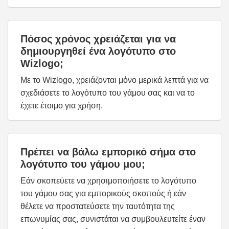
Πόσος χρόνος χρειάζεται για να
δημιουργηθεί ένα λογότυπο στο
Wizlogo;
Με το Wizlogo, χρειάζονται μόνο μερικά λεπτά για να
σχεδιάσετε το λογότυπο του γάμου σας και να το
έχετε έτοιμο για χρήση.
Πρέπει να βάλω εμπορικό σήμα στο
λογότυπο του γάμου μου;
Εάν σκοπεύετε να χρησιμοποιήσετε το λογότυπο
του γάμου σας για εμπορικούς σκοπούς ή εάν
θέλετε να προστατεύσετε την ταυτότητα της
επωνυμίας σας, συνιστάται να συμβουλευτείτε έναν