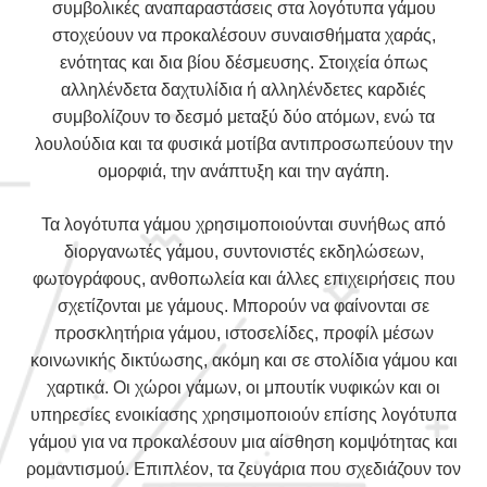
συμβολικές αναπαραστάσεις στα λογότυπα γάμου
στοχεύουν να προκαλέσουν συναισθήματα χαράς,
ενότητας και δια βίου δέσμευσης. Στοιχεία όπως
αλληλένδετα δαχτυλίδια ή αλληλένδετες καρδιές
συμβολίζουν το δεσμό μεταξύ δύο ατόμων, ενώ τα
λουλούδια και τα φυσικά μοτίβα αντιπροσωπεύουν την
ομορφιά, την ανάπτυξη και την αγάπη.
Τα λογότυπα γάμου χρησιμοποιούνται συνήθως από
διοργανωτές γάμου, συντονιστές εκδηλώσεων,
φωτογράφους, ανθοπωλεία και άλλες επιχειρήσεις που
σχετίζονται με γάμους. Μπορούν να φαίνονται σε
προσκλητήρια γάμου, ιστοσελίδες, προφίλ μέσων
κοινωνικής δικτύωσης, ακόμη και σε στολίδια γάμου και
χαρτικά. Οι χώροι γάμων, οι μπουτίκ νυφικών και οι
υπηρεσίες ενοικίασης χρησιμοποιούν επίσης λογότυπα
γάμου για να προκαλέσουν μια αίσθηση κομψότητας και
ρομαντισμού. Επιπλέον, τα ζευγάρια που σχεδιάζουν τον