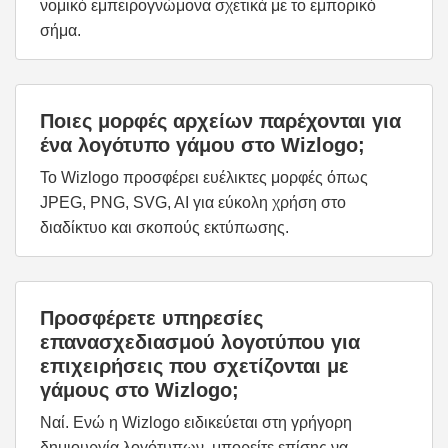
νομικό εμπειρογνώμονα σχετικά με το εμπορικό
σήμα.
Ποιες μορφές αρχείων παρέχονται για
ένα λογότυπο γάμου στο Wizlogo;
Το Wizlogo προσφέρει ευέλικτες μορφές όπως
JPEG, PNG, SVG, AI για εύκολη χρήση στο
διαδίκτυο και σκοπούς εκτύπωσης.
Προσφέρετε υπηρεσίες
επανασχεδιασμού λογοτύπου για
επιχειρήσεις που σχετίζονται με
γάμους στο Wizlogo;
Ναί. Ενώ η Wizlogo ειδικεύεται στη γρήγορη
δημιουργία λογότυπων, μπορείτε επίσης να