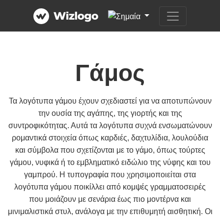
Γάμος
Τα λογότυπα γάμου έχουν σχεδιαστεί για να αποτυπώνουν
την ουσία της αγάπης, της γιορτής και της
συντροφικότητας. Αυτά τα λογότυπα συχνά ενσωματώνουν
ρομαντικά στοιχεία όπως καρδιές, δαχτυλίδια, λουλούδια
και σύμβολα που σχετίζονται με το γάμο, όπως τούρτες
γάμου, νυφικά ή το εμβληματικό ειδώλιο της νύφης και του
γαμπρού. Η τυπογραφία που χρησιμοποιείται στα
λογότυπα γάμου ποικίλλει από κομψές γραμματοσειρές
που μοιάζουν με σενάρια έως πιο μοντέρνα και
μινιμαλιστικά στυλ, ανάλογα με την επιθυμητή αισθητική. Οι