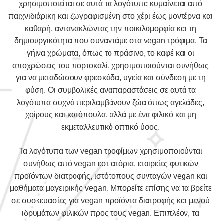
χρησιμοποιείται σε αυτά τα λογότυπα κυμαίνεται από
παιχνιδιάρικη και ζωγραφισμένη στο χέρι έως μοντέρνα και
καθαρή, αντανακλώντας την ποικιλομορφία και τη
δημιουργικότητα που συναντάμε στα vegan τρόφιμα. Τα
γήινα χρώματα, όπως το πράσινο, το καφέ και οι
αποχρώσεις του πορτοκαλί, χρησιμοποιούνται συνήθως
για να μεταδώσουν φρεσκάδα, υγεία και σύνδεση με τη
φύση. Οι συμβολικές αναπαραστάσεις σε αυτά τα
λογότυπα συχνά περιλαμβάνουν ζώα όπως αγελάδες,
χοίρους και κοτόπουλα, αλλά με ένα φιλικό και μη
εκμεταλλευτικό οπτικό ύφος.
Τα λογότυπα των vegan τροφίμων χρησιμοποιούνται
συνήθως από vegan εστιατόρια, εταιρείες φυτικών
προϊόντων διατροφής, ιστότοπους συνταγών vegan και
μαθήματα μαγειρικής vegan. Μπορείτε επίσης να τα βρείτε
σε συσκευασίες για vegan προϊόντα διατροφής και μενού
ιδρυμάτων φιλικών προς τους vegan. Επιπλέον, τα