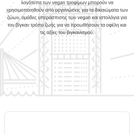
λογότυπα των vegan τροφίμων μπορούν να
χρησιμοποιηθούν από οργανώσεις για τα δικαιώματα των
ζώων, ομάδες υπεράσπισης των vegan και ιστολόγια για
τον βίγκαν τρόπο ζωής για να προωθήσουν τα οφέλη και
τις αξίες του βιγκανισμού.