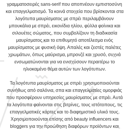
γραμματοσειρές sans-serif που αποπνέουν εμπιστοσύνη
και επαγγελματισμό. Τα κοινά στοιχεία που βρίσκονται στα
λογότυπα μαυρίσματος με σπρέι περιλαμβάνουν
μπουκάλια με σπρέι, εικονίδια ηλίου, φύλλα φοίνικα και
σιλουέτες σώματος, που συμβολίζουν τη διαδικασία
μαυρίσματος και το επιθυμητό αποτέλεσμα ενός
μαυρίσματος με φυσική όψη. Απαλές και ζεστές παλέτες
χρωμάτων, όπως μαύρισμα, μπρονζέ και χρυσό, συχνά
ενσωματώνονται για να ενισχύσουν περαιτέρω το
ηλιοκαμένο θέμα αυτών των λογότυπων.
Τα λογότυπα μαυρίσματος με σπρέι χρησιμοποιούνται
συνήθως από σαλόνια, σπα και επαγγελματίες ομορφιάς
που προσφέρουν υπηρεσίες μαυρίσματος με σπρέι. Αυτά
τα λογότυπα φαίνονται στις βιτρίνες, τους ιστότοπους, τις
επαγγελματικές κάρτες και το διαφημιστικό υλικό τους.
Χρησιμοποιούνται επίσης από beauty influencers και
bloggers για την προώθηση διαφόρων προϊόντων και