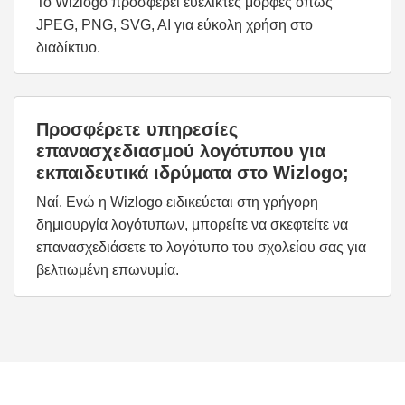
Το Wizlogo προσφέρει ευέλικτες μορφές όπως
JPEG, PNG, SVG, AI για εύκολη χρήση στο
διαδίκτυο.
Προσφέρετε υπηρεσίες
επανασχεδιασμού λογότυπου για
εκπαιδευτικά ιδρύματα στο Wizlogo;
Ναί. Ενώ η Wizlogo ειδικεύεται στη γρήγορη
δημιουργία λογότυπων, μπορείτε να σκεφτείτε να
επανασχεδιάσετε το λογότυπο του σχολείου σας για
βελτιωμένη επωνυμία.