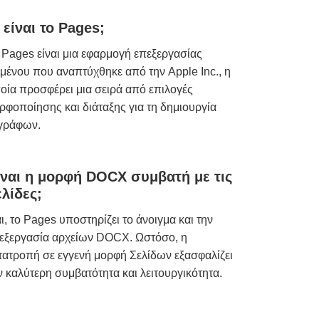
 είναι το Pages;
 Pages είναι μια εφαρμογή επεξεργασίας
ιμένου που αναπτύχθηκε από την Apple Inc., η
οία προσφέρει μια σειρά από επιλογές
ρφοποίησης και διάταξης για τη δημιουργία
γράφων.
ίναι η μορφή DOCX συμβατή με τις
ελίδες;
ι, το Pages υποστηρίζει το άνοιγμα και την
εξεργασία αρχείων DOCX. Ωστόσο, η
τατροπή σε εγγενή μορφή Σελίδων εξασφαλίζει
ν καλύτερη συμβατότητα και λειτουργικότητα.