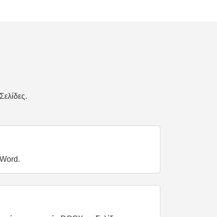
Σελίδες.
 Word.