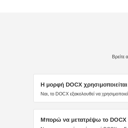
Βρείτε 
Η μορφή DOCX χρησιμοποιείται
Ναι, το DOCX εξακολουθεί να χρησιμοποιείτ
Μπορώ να μετατρέψω το DOCX σ