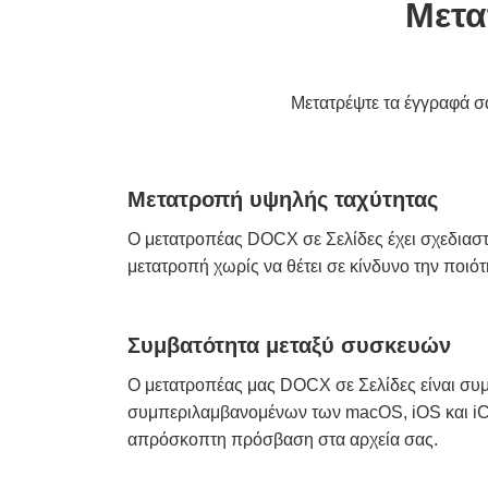
Μετα
Μετατρέψτε τα έγγραφά σ
Μετατροπή υψηλής ταχύτητας
Ο μετατροπέας DOCX σε Σελίδες έχει σχεδιαστ
μετατροπή χωρίς να θέτει σε κίνδυνο την ποιό
Συμβατότητα μεταξύ συσκευών
Ο μετατροπέας μας DOCX σε Σελίδες είναι συμ
συμπεριλαμβανομένων των macOS, iOS και iC
απρόσκοπτη πρόσβαση στα αρχεία σας.