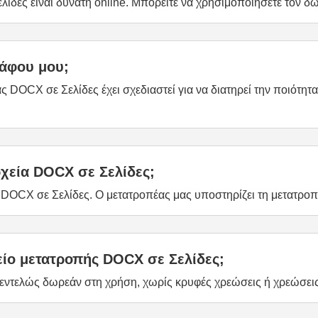
ίδες είναι δυνατή online. Μπορείτε να χρησιμοποιήσετε τον 
ράφου μου;
ς DOCX σε Σελίδες έχει σχεδιαστεί για να διατηρεί την ποιότητ
εία DOCX σε Σελίδες;
α DOCX σε Σελίδες. Ο μετατροπέας μας υποστηρίζει τη μετατρο
είο μετατροπής DOCX σε Σελίδες;
 εντελώς δωρεάν στη χρήση, χωρίς κρυφές χρεώσεις ή χρεώσεις