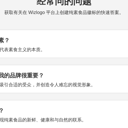
经常问的问题
获取有关在 Wizlogo 平台上创建纯素食品徽标的快速答案。
素？
代表素食主义的本质。
我的品牌很重要？
吸引合适的受众，并创造令人难忘的视觉形象。
？
现纯素食品的新鲜、健康和与自然的联系。