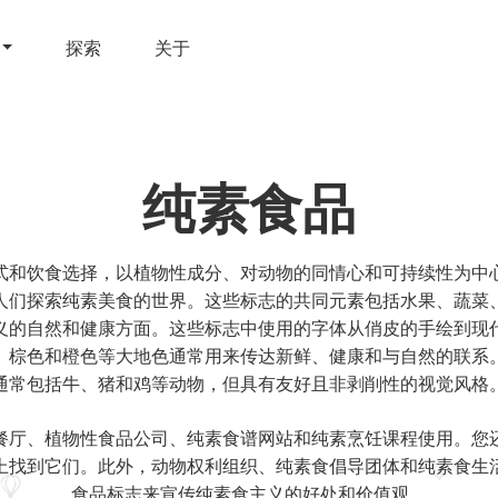
探索
关于
纯素食品
式和饮食选择，以植物性成分、对动物的同情心和可持续性为中
人们探索纯素美食的世界。这些标志的共同元素包括水果、蔬菜
义的自然和健康方面。这些标志中使用的字体从俏皮的手绘到现
、棕色和橙色等大地色通常用来传达新鲜、健康和与自然的联系
通常包括牛、猪和鸡等动物，但具有友好且非剥削性的视觉风格
餐厅、植物性食品公司、纯素食谱网站和纯素烹饪课程使用。您
上找到它们。此外，动物权利组织、纯素食倡导团体和纯素食生
食品标志来宣传纯素食主义的好处和价值观。