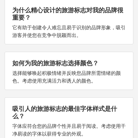
为什么精心设计的旅游标志对我的品牌很
重要？
它有助于创建令人难忘且易于识别的品牌形象，吸引
游客并使您在竞争中脱颖而出。
如何为我的旅游标志选择颜色？
选择能够唤起积极情绪并反映您品牌所需情绪的颜
色。考虑使用充满活力和诱人的颜色。
吸引人的旅游标志的最佳字体样式是什
么？
字体应符合您的品牌个性并且易于阅读。考虑使用干
净易读的字体以获得专业的外观。