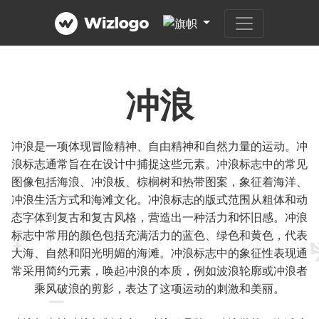
冲浪
冲浪是一项体现冒险精神、自由精神和自然力量的运动。冲
浪标志通常旨在在设计中捕捉这些元素。冲浪标志中的常见
图像包括海浪、冲浪板、棕榈树和热带图案，象征着海洋、
冲浪生活方式和海滩文化。冲浪标志的版式范围从粗体和动
态字体到复古和复古风格，营造出一种活力和怀旧感。冲浪
标志中常用的颜色包括充满活力的蓝色、绿色和黄色，代表
大海、自然和阳光明媚的海滩。冲浪标志中的象征性表现通
常采用简约元素，唤起冲浪的本质，例如波浪轮廓或冲浪者
乘风破浪的剪影，表达了这项运动的刺激和美丽。