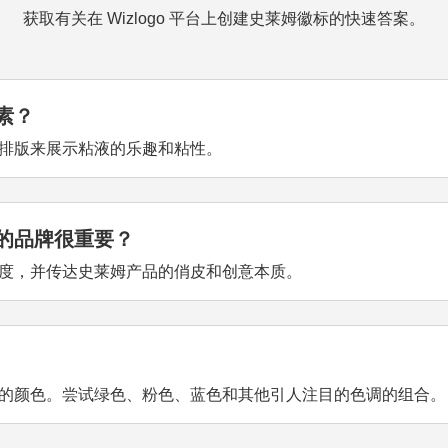
获取有关在 Wizlogo 平台上创建史莱姆徽标的快速答案。
素？
排版来展示粘液的乐趣和粘性。
的品牌很重要？
度，并传达史莱姆产品的俏皮和创意本质。
的颜色。尝试绿色、粉色、蓝色和其他引人注目的色调的组合。