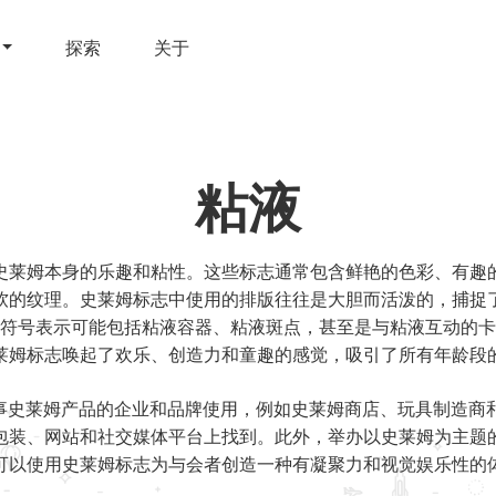
探索
关于
粘液
史莱姆本身的乐趣和粘性。这些标志通常包含鲜艳的色彩、有趣
软的纹理。史莱姆标志中使用的排版往往是大胆而活泼的，捕捉
符号表示可能包括粘液容器、粘液斑点，甚至是与粘液互动的卡
莱姆标志唤起了欢乐、创造力和童趣的感觉，吸引了所有年龄段
史莱姆产品的企业和品牌使用，例如史莱姆商店、玩具制造商和 
包装、网站和社交媒体平台上找到。此外，举办以史莱姆为主题
可以使用史莱姆标志为与会者创造一种有凝聚力和视觉娱乐性的