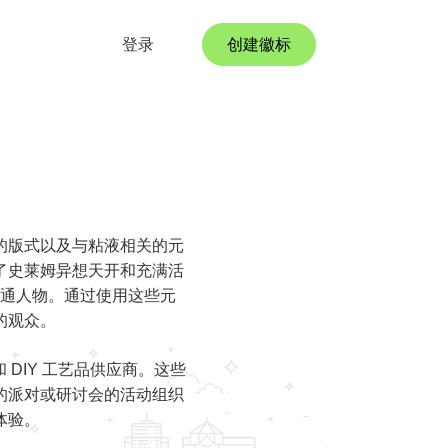
登录
创建徽标
的版式以及与粘液相关的元
了史莱姆异想天开和充满活
通人物。通过使用这些元
的观众。
DIY 工艺品供应商。这些
的派对或研讨会的活动组织
体验。