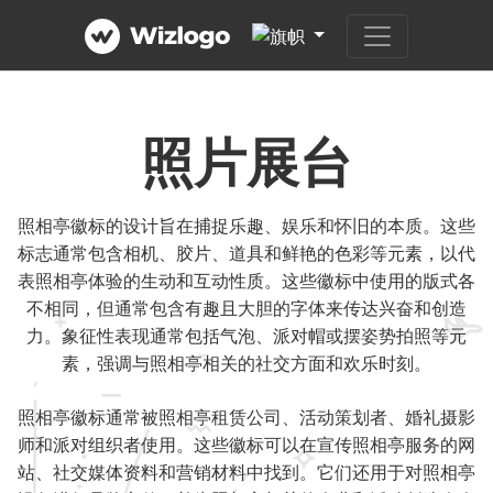
照片展台
照相亭徽标的设计旨在捕捉乐趣、娱乐和怀旧的本质。这些
标志通常包含相机、胶片、道具和鲜艳的色彩等元素，以代
表照相亭体验的生动和互动性质。这些徽标中使用的版式各
不相同，但通常包含有趣且大胆的字体来传达兴奋和创造
力。象征性表现通常包括气泡、派对帽或摆姿势拍照等元
素，强调与照相亭相关的社交方面和欢乐时刻。
照相亭徽标通常被照相亭租赁公司、活动策划者、婚礼摄影
师和派对组织者使用。这些徽标可以在宣传照相亭服务的网
站、社交媒体资料和营销材料中找到。它们还用于对照相亭