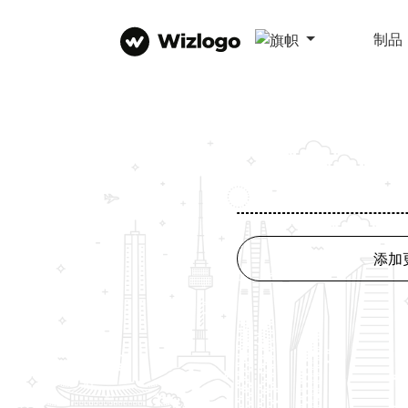
制品
添加