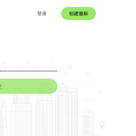
登录
创建徽标
变