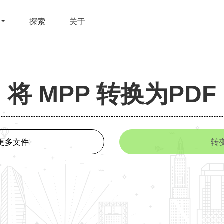
探索
关于
将 MPP 转换为PDF
更多文件
转