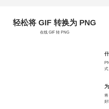
轻松将 GIF 转换为 PNG
在线 GIF 转 PNG
什
P
式
为
将
好