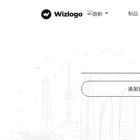
制品
添加