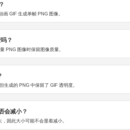
？
 GIF 生成单帧 PNG 图像。
变吗？
量 PNG 图像时保留图像质量。
？
成的 PNG 中保留了 GIF 透明度。
是否会减小？
往更大，因此大小可能不会显着减小。