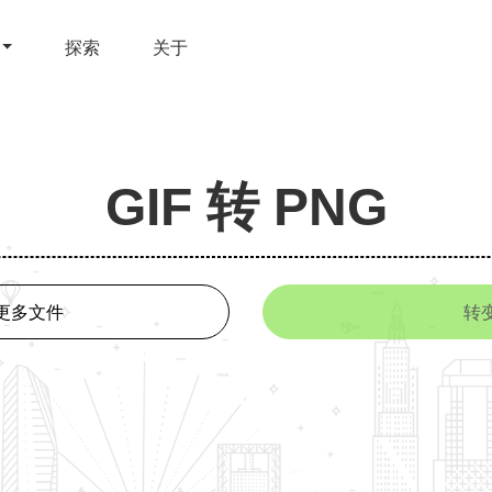
探索
关于
GIF 转 PNG
更多文件
转