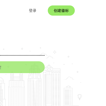
登录
创建徽标
变