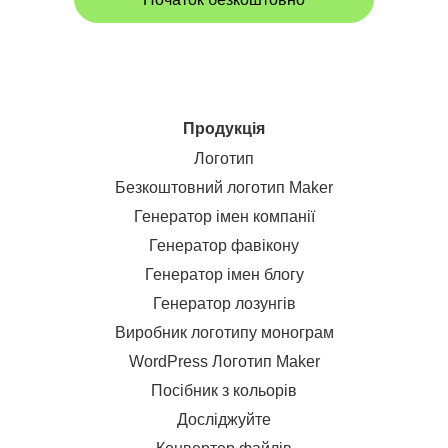
Продукція
Логотип
Безкоштовний логотип Maker
Генератор імен компанії
Генератор фавікону
Генератор імен блогу
Генератор лозунгів
Виробник логотипу монограм
WordPress Логотип Maker
Посібник з кольорів
Досліджуйте