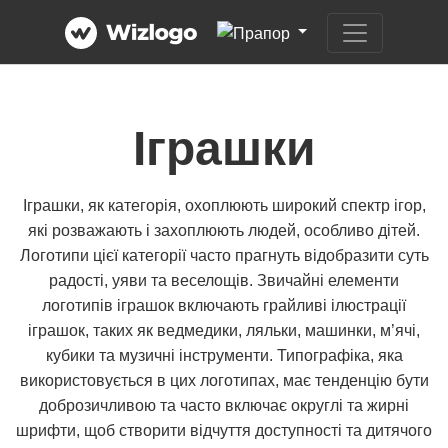
Іграшки
Іграшки, як категорія, охоплюють широкий спектр ігор,
які розважають і захоплюють людей, особливо дітей.
Логотипи цієї категорії часто прагнуть відобразити суть
радості, уяви та веселощів. Звичайні елементи
логотипів іграшок включають грайливі ілюстрації
іграшок, таких як ведмедики, ляльки, машинки, м’ячі,
кубики та музичні інструменти. Типографіка, яка
використовується в цих логотипах, має тенденцію бути
доброзичливою та часто включає округлі та жирні
шрифти, щоб створити відчуття доступності та дитячого