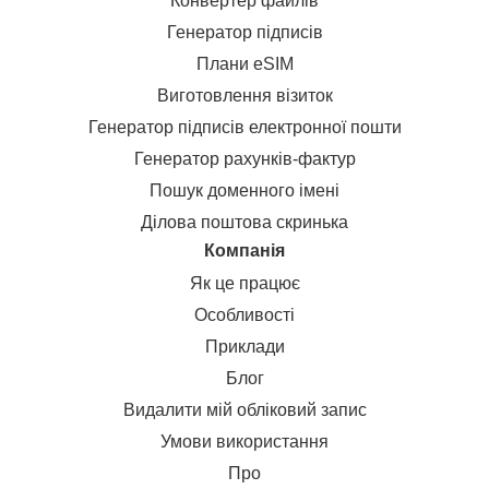
Конвертер файлів
Генератор підписів
Плани eSIM
Виготовлення візиток
Генератор підписів електронної пошти
Генератор рахунків-фактур
Пошук доменного імені
Ділова поштова скринька
Компанія
Як це працює
Особливості
Приклади
Блог
Видалити мій обліковий запис
Умови використання
Про