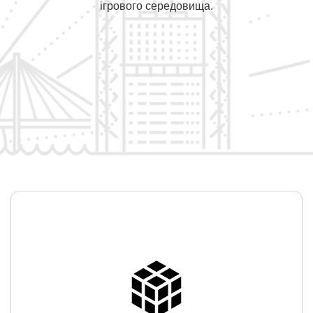
ігрового середовища.