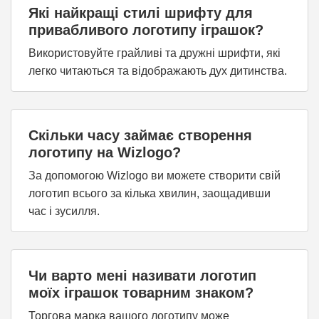
Які найкращі стилі шрифту для
привабливого логотипу іграшок?
Використовуйте грайливі та дружні шрифти, які
легко читаються та відображають дух дитинства.
Скільки часу займає створення
логотипу на Wizlogo?
За допомогою Wizlogo ви можете створити свій
логотип всього за кілька хвилин, заощадивши
час і зусилля.
Чи варто мені називати логотип
моїх іграшок товарним знаком?
Торгова марка вашого логотипу може