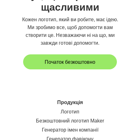
щасливими
Кожен логотип, який ви робите, має ідею.
Ми зробимо все, щоб допомогти вам
створити це. Незважаючи ні на що, ми
завжди готові допомогти.
Початок безкоштовно
Продукція
Логотип
Безкоштовний логотип Maker
Генератор імен компанії
Генератор фавікону