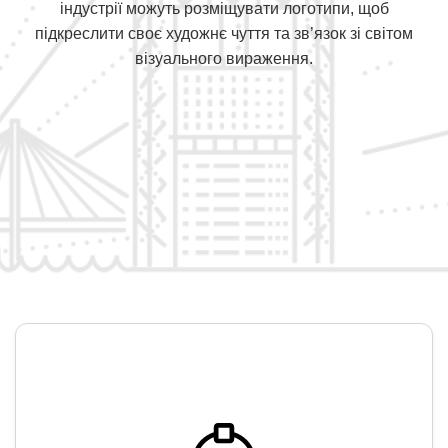
індустрії можуть розміщувати логотипи, щоб
підкреслити своє художнє чуття та зв’язок зі світом
візуального вираження.