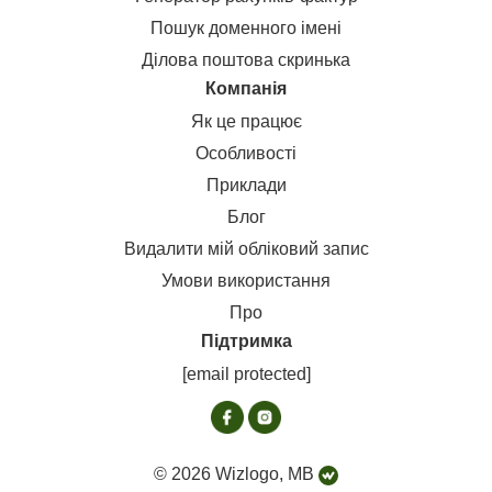
Пошук доменного імені
Ділова поштова скринька
Компанія
Як це працює
Особливості
Приклади
Блог
Видалити мій обліковий запис
Умови використання
Про
Підтримка
[email protected]
© 2026 Wizlogo, MB