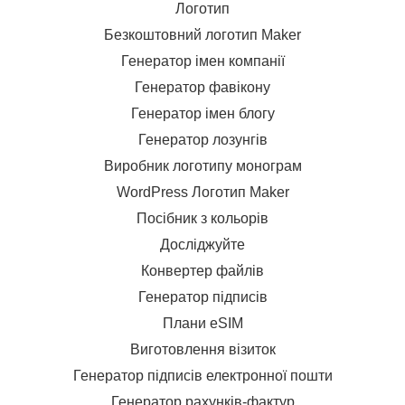
Логотип
Безкоштовний логотип Maker
Генератор імен компанії
Генератор фавікону
Генератор імен блогу
Генератор лозунгів
Виробник логотипу монограм
WordPress Логотип Maker
Посібник з кольорів
Досліджуйте
Конвертер файлів
Генератор підписів
Плани eSIM
Виготовлення візиток
Генератор підписів електронної пошти
Генератор рахунків-фактур