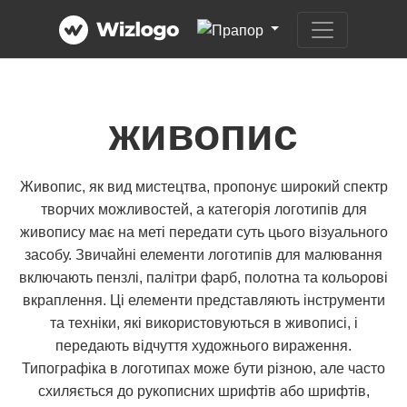
живопис
Живопис, як вид мистецтва, пропонує широкий спектр
творчих можливостей, а категорія логотипів для
живопису має на меті передати суть цього візуального
засобу. Звичайні елементи логотипів для малювання
включають пензлі, палітри фарб, полотна та кольорові
вкраплення. Ці елементи представляють інструменти
та техніки, які використовуються в живописі, і
передають відчуття художнього вираження.
Типографіка в логотипах може бути різною, але часто
схиляється до рукописних шрифтів або шрифтів,