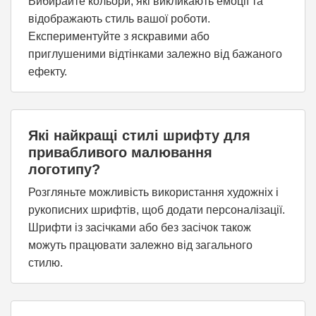
Вибирайте кольори, які викликають емоції та
відображають стиль вашої роботи.
Експериментуйте з яскравими або
приглушеними відтінками залежно від бажаного
ефекту.
Які найкращі стилі шрифту для
привабливого малювання
логотипу?
Розгляньте можливість використання художніх і
рукописних шрифтів, щоб додати персоналізації.
Шрифти із засічками або без засічок також
можуть працювати залежно від загального
стилю.