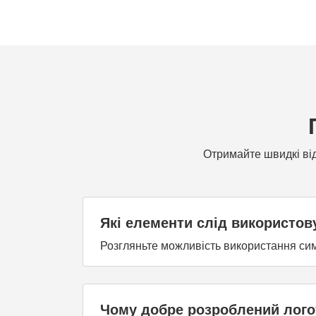
Отримайте швидкі від
Які елементи слід використову
Розгляньте можливість використання симво
Чому добре розроблений логот