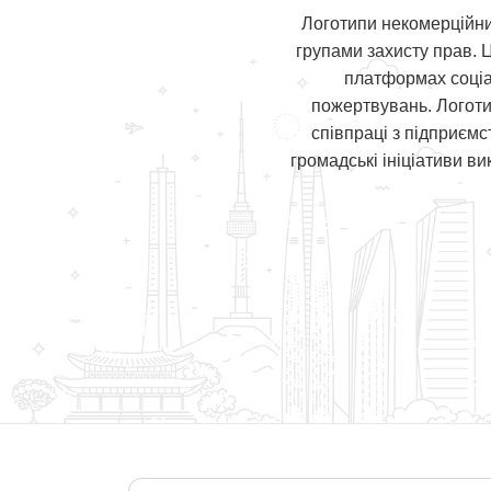
Логотипи некомерційни
групами захисту прав. 
платформах соціа
пожертвувань. Логоти
співпраці з підприємс
громадські ініціативи в