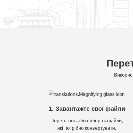
Перет
Використ
1. Завантажте свої файли
Перетягніть або виберіть файли,
які потрібно конвертувати.