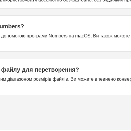
Numbers?
 допомогою програми Numbers на macOS. Ви також можете 
 файлу для перетворення?
 діапазоном розмірів файлів. Ви можете впевнено конверту