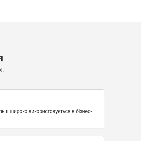
я
X.
ільш широко використовується в бізнес-