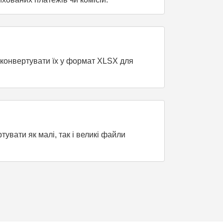
конвертувати їх у формат XLSX для
вати як малі, так і великі файли