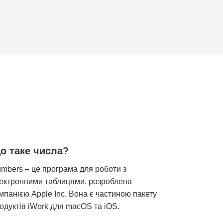
о таке числа?
mbers – це програма для роботи з
ектронними таблицями, розроблена
мпанією Apple Inc. Вона є частиною пакету
одуктів iWork для macOS та iOS.