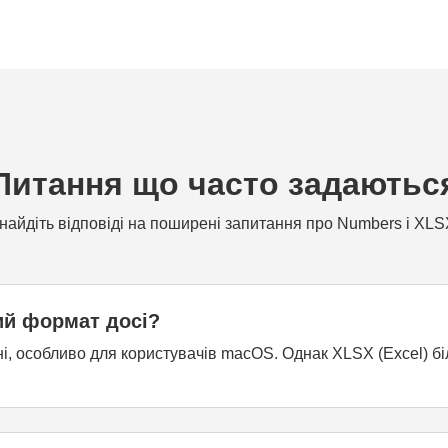
Питання що часто задаютьс
найдіть відповіді на поширені запитання про Numbers і XLS
ий формат досі?
ні, особливо для користувачів macOS. Однак XLSX (Excel) б