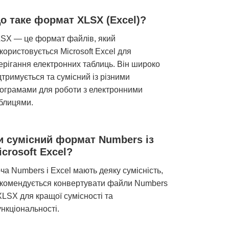
о таке формат XLSX (Excel)?
SX — це формат файлів, який
користовується Microsoft Excel для
ерігання електронних таблиць. Він широко
дтримується та сумісний із різними
ограмами для роботи з електронними
блицями.
и сумісний формат Numbers із
icrosoft Excel?
ча Numbers і Excel мають деяку сумісність,
комендується конвертувати файли Numbers
XLSX для кращої сумісності та
нкціональності.