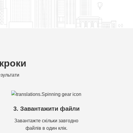
 кроки
езультати
3. Завантажити файли
Завантажте скільки завгодно
файлів в один клік.