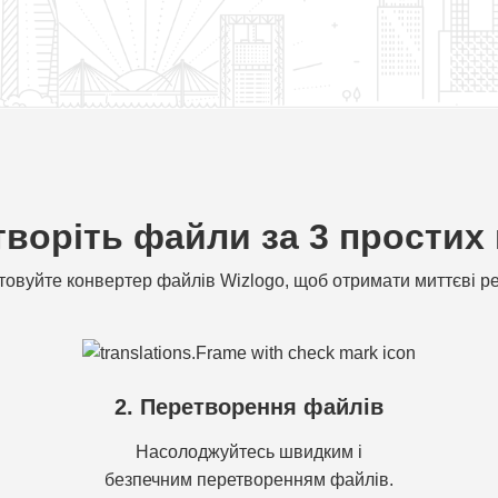
воріть файли за 3 простих
овуйте конвертер файлів Wizlogo, щоб отримати миттєві р
2. Перетворення файлів
Насолоджуйтесь швидким і
безпечним перетворенням файлів.