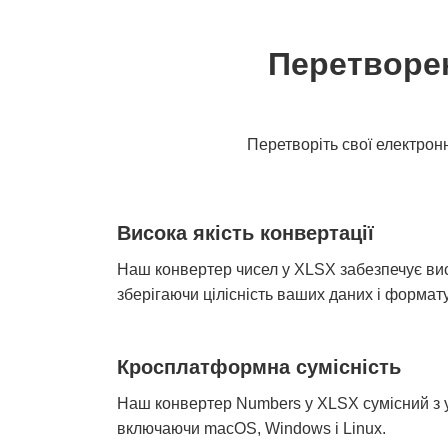
Перетворен
Перетворіть свої електро
Висока якість конвертації
Наш конвертер чисел у XLSX забезпечує ви
зберігаючи цілісність ваших даних і формат
Кросплатформна сумісність
Наш конвертер Numbers у XLSX сумісний з
включаючи macOS, Windows і Linux.