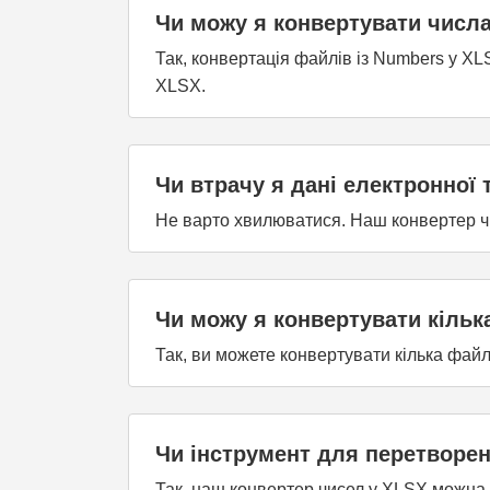
Чи можу я конвертувати числ
Так, конвертація файлів із Numbers у X
XLSX.
Чи втрачу я дані електронної
Не варто хвилюватися. Наш конвертер ч
Чи можу я конвертувати кільк
Так, ви можете конвертувати кілька фай
Чи інструмент для перетворе
Так, наш конвертер чисел у XLSX можна 