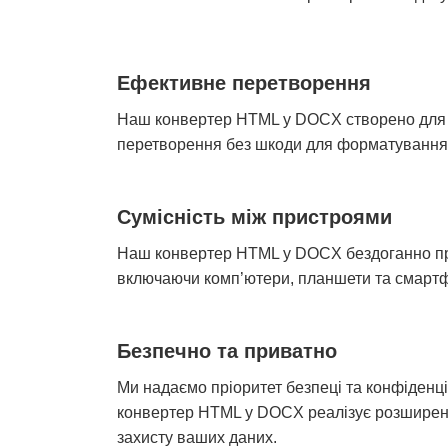
Ефективне перетворення
Наш конвертер HTML у DOCX створено для
перетворення без шкоди для форматування
Сумісність між пристроями
Наш конвертер HTML у DOCX бездоганно пр
включаючи комп’ютери, планшети та смарт
Безпечно та приватно
Ми надаємо пріоритет безпеці та конфіденц
конвертер HTML у DOCX реалізує розширені
захисту ваших даних.