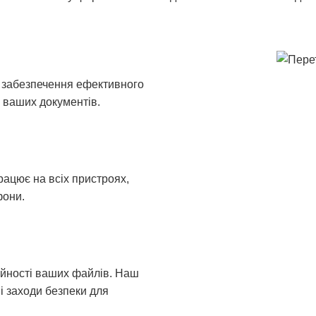
 забезпечення ефективного
 ваших документів.
ацює на всіх пристроях,
фони.
ійності ваших файлів. Наш
 заходи безпеки для