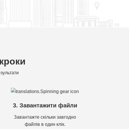
 кроки
езультати
3. Завантажити файли
Завантажте скільки завгодно
файлів в один клік.