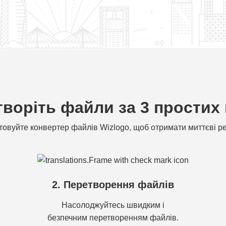
воріть файли за 3 простих
овуйте конвертер файлів Wizlogo, щоб отримати миттєві р
2. Перетворення файлів
Насолоджуйтесь швидким і
безпечним перетворенням файлів.