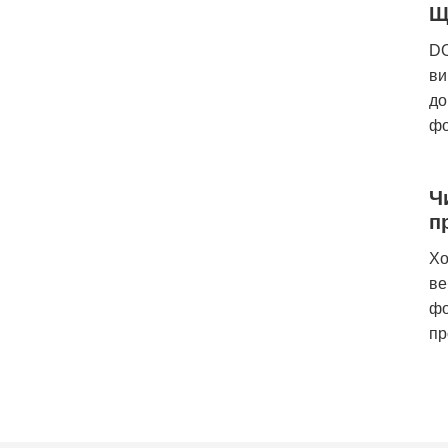
Щ
DO
ви
до
фо
Ч
п
Хо
ве
фо
пр