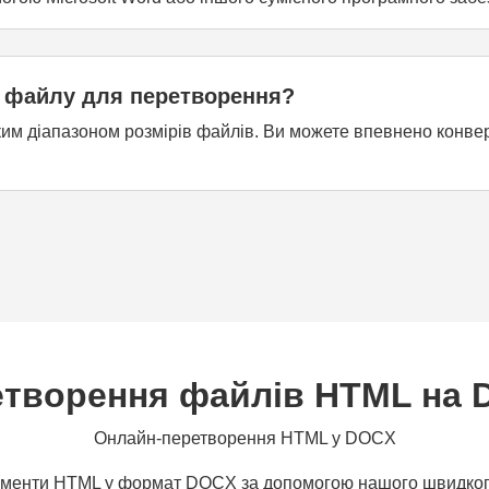
 файлу для перетворення?
 діапазоном розмірів файлів. Ви можете впевнено конверт
творення файлів HTML на
Онлайн-перетворення HTML у DOCX
кументи HTML у формат DOCX за допомогою нашого швидког