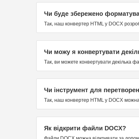
Чи буде збережено форматува
Так, наш конвертер HTML у DOCX розроб
Чи можу я конвертувати декі
Так, ви можете конвертувати декілька 
Чи інструмент для перетворе
Так, наш конвертер HTML у DOCX можна 
Як відкрити файли DOCX?
Файли DOCX можна відкривати за допомог