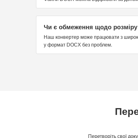
Чи є обмеження щодо розміру
Наш конвертер може працювати з широким
у формат DOCX без проблем.
Пере
Перетворіть свої до