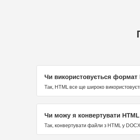
Чи використовується формат 
Так, HTML все ще широко використовуєть
Чи можу я конвертувати HTML
Так, конвертувати файли з HTML у DOC