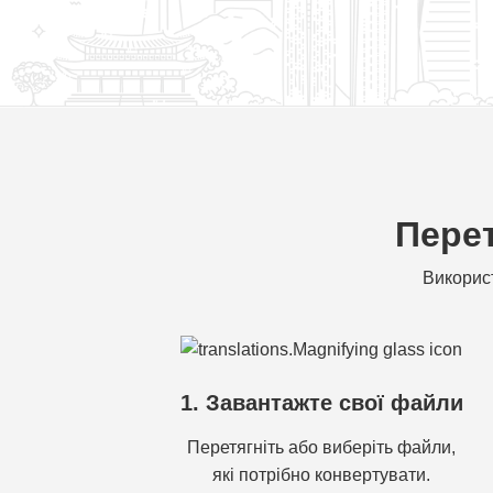
Перет
Використ
1. Завантажте свої файли
Перетягніть або виберіть файли,
які потрібно конвертувати.