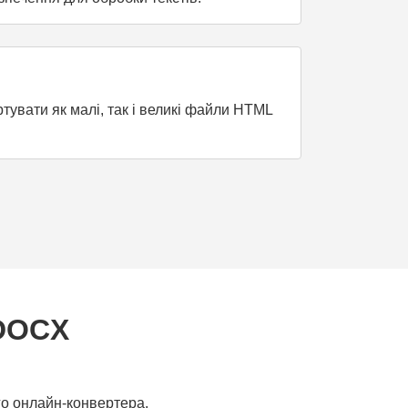
увати як малі, так і великі файли HTML
 DOCX
о онлайн-конвертера.