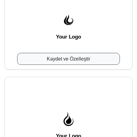
Your Logo
Kaydet ve Özelleştir
Your Logo