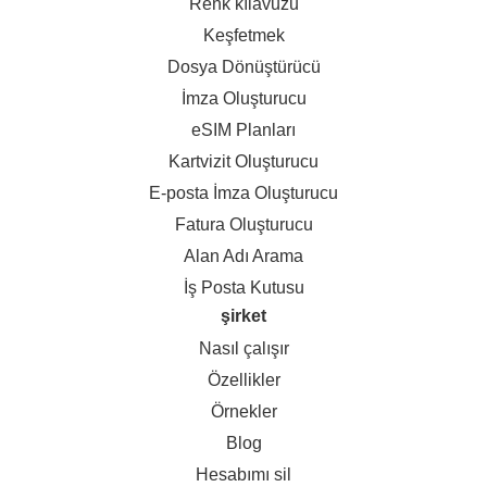
Renk kılavuzu
Keşfetmek
Dosya Dönüştürücü
İmza Oluşturucu
eSIM Planları
Kartvizit Oluşturucu
E-posta İmza Oluşturucu
Fatura Oluşturucu
Alan Adı Arama
İş Posta Kutusu
şirket
Nasıl çalışır
Özellikler
Örnekler
Blog
Hesabımı sil