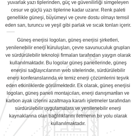
yuvarlak yazı tiplerinden, güç ve güvenilirliği simgeleyen
cesur ve güçlü yazı tiplerine kadar uzanır. Renk paleti
genellikle güneşi, büyümeyi ve çevre dostu olmayı temsil
eden sarı, turuncu ve yeşil gibi parlak ve sıcak tonları içerir.
Güneş enerjisi logoları, güneş enerjisi şirketleri,
yenilenebilir enerji kuruluşları, çevre savunuculuk grupları
ve sürdürülebilir teknoloji firmaları tarafından yaygın olarak
kullanılmaktadır. Bu logolar güneş panellerinde, güneş
enerjisi sağlayıcılarının web sitelerinde, sürdürülebilir
enerji konferanslarında ve temiz enerji çözümlerini teşvik
eden etkinliklerde görülmektedir. Ek olarak, güneş enerjisi
logoları, güneş paneli montajcıları, enerji danışmanları ve
karbon ayak izlerini azaltmaya kararlı işletmeler tarafından
sürdürülebilir uygulamalara ve yenilenebilir enerji
kaynaklarına olan bağlılıklarını iletmenin bir yolu olarak
kullanılmaktadır.