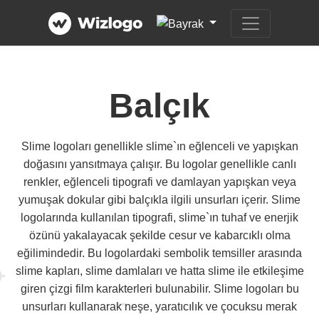
Balçık
Slime logoları genellikle slime`ın eğlenceli ve yapışkan
doğasını yansıtmaya çalışır. Bu logolar genellikle canlı
renkler, eğlenceli tipografi ve damlayan yapışkan veya
yumuşak dokular gibi balçıkla ilgili unsurları içerir. Slime
logolarında kullanılan tipografi, slime`ın tuhaf ve enerjik
özünü yakalayacak şekilde cesur ve kabarcıklı olma
eğilimindedir. Bu logolardaki sembolik temsiller arasında
slime kapları, slime damlaları ve hatta slime ile etkileşime
giren çizgi film karakterleri bulunabilir. Slime logoları bu
unsurları kullanarak neşe, yaratıcılık ve çocuksu merak