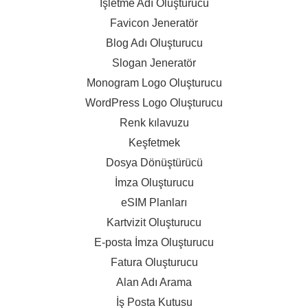
İşletme Adı Oluşturucu
Favicon Jeneratör
Blog Adı Oluşturucu
Slogan Jeneratör
Monogram Logo Oluşturucu
WordPress Logo Oluşturucu
Renk kılavuzu
Keşfetmek
Dosya Dönüştürücü
İmza Oluşturucu
eSIM Planları
Kartvizit Oluşturucu
E-posta İmza Oluşturucu
Fatura Oluşturucu
Alan Adı Arama
İş Posta Kutusu