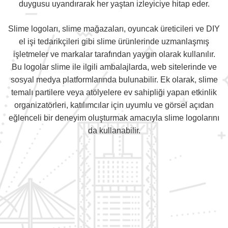
duygusu uyandırarak her yaştan izleyiciye hitap eder.
Slime logoları, slime mağazaları, oyuncak üreticileri ve DIY
el işi tedarikçileri gibi slime ürünlerinde uzmanlaşmış
işletmeler ve markalar tarafından yaygın olarak kullanılır.
Bu logolar slime ile ilgili ambalajlarda, web sitelerinde ve
sosyal medya platformlarında bulunabilir. Ek olarak, slime
temalı partilere veya atölyelere ev sahipliği yapan etkinlik
organizatörleri, katılımcılar için uyumlu ve görsel açıdan
eğlenceli bir deneyim oluşturmak amacıyla slime logolarını
da kullanabilir.