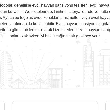
ogoları genellikle evcil hayvan pansiyonu tesisleri, evcil hayvan
ndan kullanılır. Web sitelerinde, tanıtım materyallerinde ve hat
ar. Ayrıca bu logolar, evde konaklama hizmetleri veya evcil hay
eleri tarafından da kullanılabilir. Evcil hayvan pansiyonu logolar
tlerin görsel bir temsili olarak hizmet ederek evcil hayvan sahi
onlar uzaktayken iyi bakılacağına dair güvence verir.