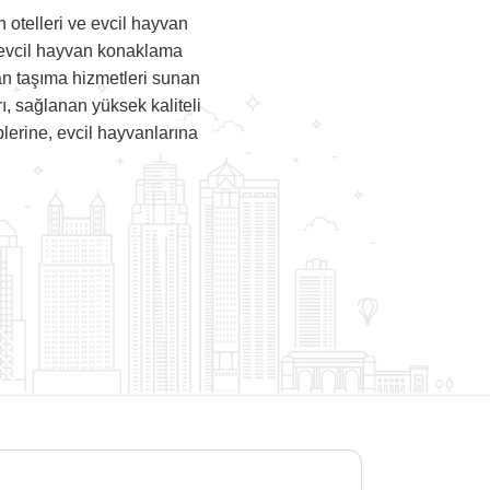
 otelleri ve evcil hayvan
ta evcil hayvan konaklama
van taşıma hizmetleri sunan
ı, sağlanan yüksek kaliteli
plerine, evcil hayvanlarına