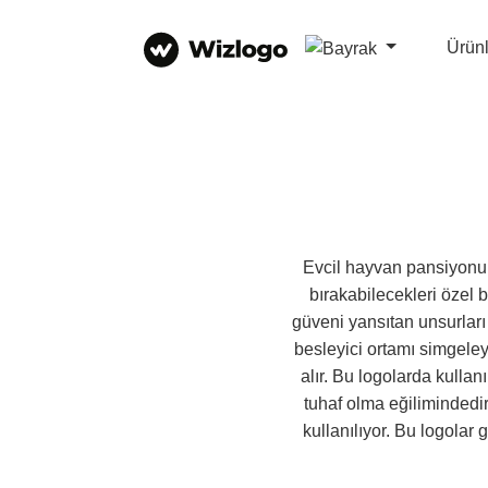
Ürün
Evcil hayvan pansiyonu,
bırakabilecekleri özel b
güveni yansıtan unsurları
besleyici ortamı simgeleye
alır. Bu logolarda kullan
tuhaf olma eğilimindedir
kullanılıyor. Bu logolar 