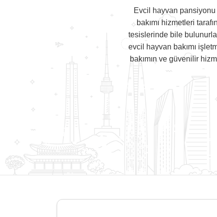
Evcil hayvan pansiyonu l
bakımı hizmetleri tarafı
tesislerinde bile bulunurl
evcil hayvan bakımı işletm
bakımın ve güvenilir hizme