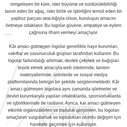
simgeleyen bir küre, ister büyüme ve sürdürülebilirliği
tasvir eden bir ağaç, ister birlik ve işbirliğini temsil eden bir
yapboz parçası aracılığıyla olsun, kuruluşun amacını
iletmeye odaklanır. Bu logolar güvene, empatiye ve eylem
çağrısına ilham vermeyi amaçlıyor.
Kâr amacı gütmeyen logolar genellikle hayır kurumları,
vakıflar ve savunuculuk grupları tarafından kullanılır. Bu
logolar farkındalığı artırmak, destek çekmek ve bağışları
teşvik etmek amacıyla web sitelerinde, tanıtım
materyallerinde, ürünlerde ve sosyal medya
platformlarında belirgin bir şekilde sergilenmektedir. Kâr
amacı gütmeyen logolara aynı zamanda işletmeler ve
devlet kurumlarıyla yapılan ortaklıklarda, sponsorluklarda
ve işbirliklerinde de rastlanır. Ayrıca, kar amacı gütmeyen
etkinlik organizatörleri ve topluluk girişimleri, bu logoları
amaçlarını vurgulamak ve toplulukları olumlu değişim için
harekete geçirmek için kullanıyor.