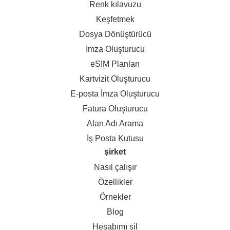
Renk kılavuzu
Keşfetmek
Dosya Dönüştürücü
İmza Oluşturucu
eSIM Planları
Kartvizit Oluşturucu
E-posta İmza Oluşturucu
Fatura Oluşturucu
Alan Adı Arama
İş Posta Kutusu
şirket
Nasıl çalışır
Özellikler
Örnekler
Blog
Hesabımı sil