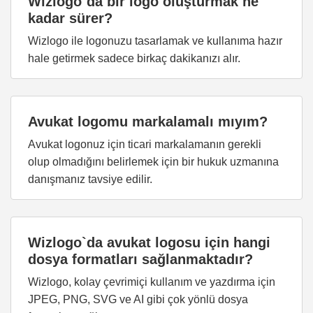
Wizlogo`da bir logo oluşturmak ne
kadar sürer?
Wizlogo ile logonuzu tasarlamak ve kullanıma hazır
hale getirmek sadece birkaç dakikanızı alır.
Avukat logomu markalamalı mıyım?
Avukat logonuz için ticari markalamanın gerekli
olup olmadığını belirlemek için bir hukuk uzmanına
danışmanız tavsiye edilir.
Wizlogo`da avukat logosu için hangi
dosya formatları sağlanmaktadır?
Wizlogo, kolay çevrimiçi kullanım ve yazdırma için
JPEG, PNG, SVG ve AI gibi çok yönlü dosya