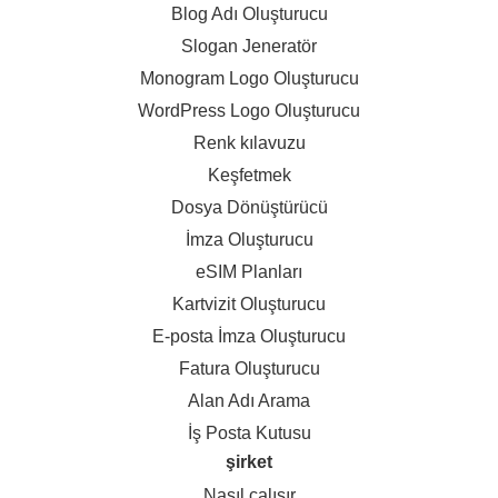
Blog Adı Oluşturucu
Slogan Jeneratör
Monogram Logo Oluşturucu
WordPress Logo Oluşturucu
Renk kılavuzu
Keşfetmek
Dosya Dönüştürücü
İmza Oluşturucu
eSIM Planları
Kartvizit Oluşturucu
E-posta İmza Oluşturucu
Fatura Oluşturucu
Alan Adı Arama
İş Posta Kutusu
şirket
Nasıl çalışır