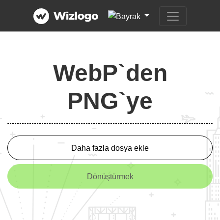
WebP`den
PNG`ye
Daha fazla dosya ekle
Dönüştürmek