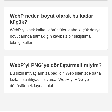
WebP neden boyut olarak bu kadar
küçük?
WebP, yüksek kaliteli görüntüleri daha küçük dosya
boyutlarında tutmak için kayıpsız bir sıkıştırma
tekniği kullanır.
WebP`yi PNG`ye dönüştürmeli miyim?
Bu sizin ihtiyaçlarınıza bağlıdır. Web sitenizde daha
fazla hıza ihtiyacınız varsa, WebP`yi PNG`ye
dönüştürmek faydalı olabilir.