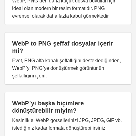
WebP, PNG`den daha küçük dosya boyutları için
ideal olan modern bir resim formatıdır. PNG
evrensel olarak daha fazla kabul görmektedir.
WebP to PNG şeffaf dosyalar içerir
mi?
Evet, PNG alfa kanalı şeffaflığını desteklediğinden,
WebP`yi PNG`ye dönüştürmek görüntünün
şeffaflığını içerir.
WebP`yi başka biçimlere
dönüştürebilir miyim?
Kesinlikle. WebP görsellerinizi JPG, JPEG, GIF vb.
istediğiniz kadar formata dönüştürebilirsiniz.