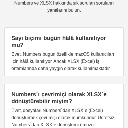
Numbers ve XLSX hakkında sık sorulan soruların
yanıtlarını bulun.
Sayı biçimi bugün hâlâ kullanılıyor
mu?
Evet, Numbers bugün özellikle macOS kullanıcıları
için hâlâ kullanılıyor. Ancak XLSX (Excel) iş
ortamlarında daha yaygın olarak kullanılmaktadır.
Numbers`ı çevrimiçi olarak XLSX`e
dönüştürebilir miyim?
Evet, dosyaları Numbers`dan XLSX`e (Excel)
dönüştürmek çevrimiçi olarak mümkündür. Ücretsiz
Numbers`dan XLSX`e dönüştürücümüzü