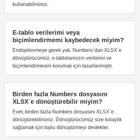
kullanabilirsiniz.
E-tablo verilerimi veya
biçimlendirmemi kaybedecek miyim?
Endişelenmeye gerek yok. Numbers`dan XLSX`e
dönüştürücümüz, e-tablolarınızın verilerini ve
biçimlendirmesini korumak için tasarlanmıştır.
Birden fazla Numbers dosyasını
XLSX`e dönüştürebilir miyim?
Evet, birden fazla Numbers dosyasını XLSX`e
dönüştürebilirsiniz. Dönüştürücümüz size kolaylık
sağlamak için toplu dönüştürmeyi destekler.