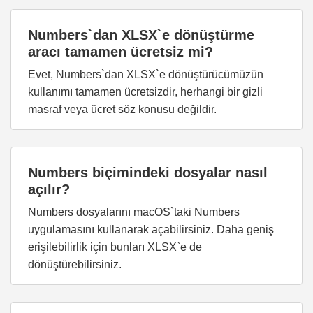
Numbers`dan XLSX`e dönüştürme
aracı tamamen ücretsiz mi?
Evet, Numbers`dan XLSX`e dönüştürücümüzün
kullanımı tamamen ücretsizdir, herhangi bir gizli
masraf veya ücret söz konusu değildir.
Numbers biçimindeki dosyalar nasıl
açılır?
Numbers dosyalarını macOS`taki Numbers
uygulamasını kullanarak açabilirsiniz. Daha geniş
erişilebilirlik için bunları XLSX`e de
dönüştürebilirsiniz.