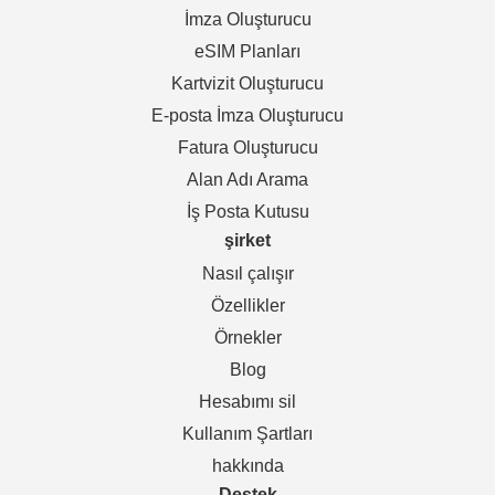
İmza Oluşturucu
eSIM Planları
Kartvizit Oluşturucu
E-posta İmza Oluşturucu
Fatura Oluşturucu
Alan Adı Arama
İş Posta Kutusu
şirket
Nasıl çalışır
Özellikler
Örnekler
Blog
Hesabımı sil
Kullanım Şartları
hakkında
Destek