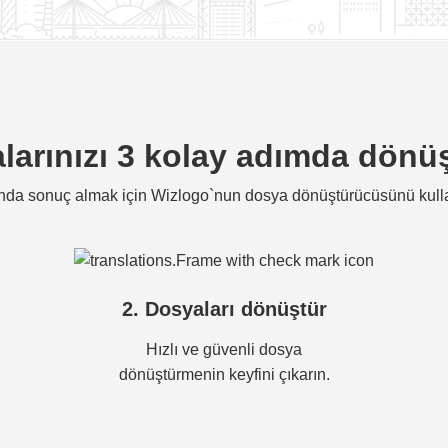
larınızı 3 kolay adımda dönü
nda sonuç almak için Wizlogo`nun dosya dönüştürücüsünü kull
2. Dosyaları dönüştür
Hızlı ve güvenli dosya
dönüştürmenin keyfini çıkarın.