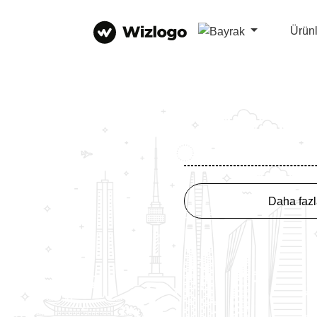
Ürün
Daha fazl