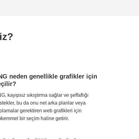
iz?
G neden genellikle grafikler için
çilir?
G, kayıpsız sıkıştırma sağlar ve şeffaflığı
stekler, bu da onu net arka planlar veya
plamalar gerektiren web grafikleri için
kemmel bir seçim haline getirir.