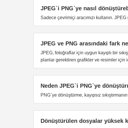
JPEG`i PNG`ye nasıl dönüştüreb
Sadece çevrimiçi aracımızı kullanın. JPEG r
JPEG ve PNG arasındaki fark ne
JPEG, fotoğraflar için uygun kayıplı bir sıkı
planlar gerektiren grafikler ve resimler için i
Neden JPEG`i PNG`ye dönüştürm
PNG`ye dönüştürme, kayıpsız sıkıştırmanın a
Dönüştürülen dosyalar yüksek k