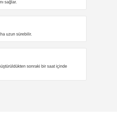
ı sağlar.
a uzun sürebilir.
nüştürüldükten sonraki bir saat içinde