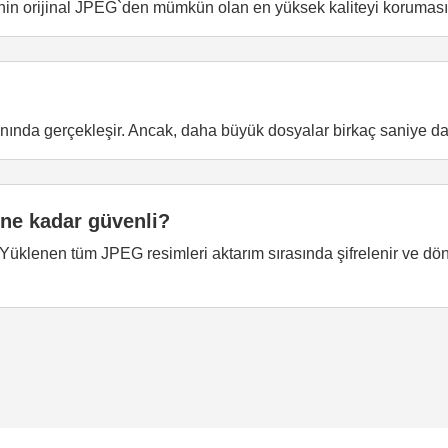
n orijinal JPEG`den mümkün olan en yüksek kaliteyi korumasın
ında gerçekleşir. Ancak, daha büyük dosyalar birkaç saniye dah
ne kadar güvenli?
. Yüklenen tüm JPEG resimleri aktarım sırasında şifrelenir ve dö