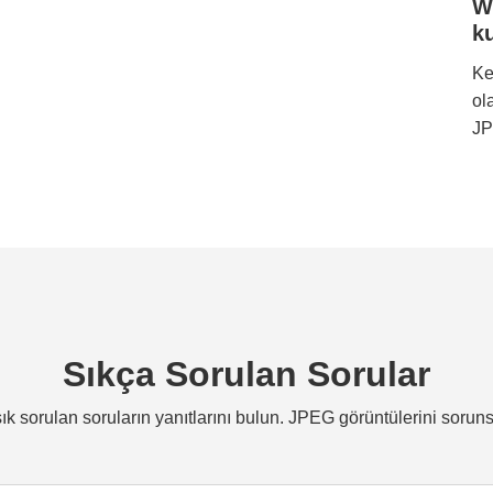
W
k
Ke
ol
JP
Sıkça Sorulan Sorular
k sorulan soruların yanıtlarını bulun. JPEG görüntülerini sorun