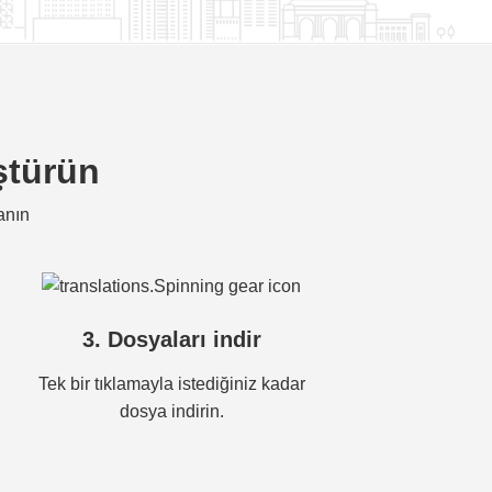
ştürün
anın
3. Dosyaları indir
Tek bir tıklamayla istediğiniz kadar
dosya indirin.