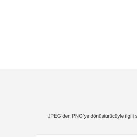
JPEG`den PNG`ye dönüştürücüyle ilgili sı