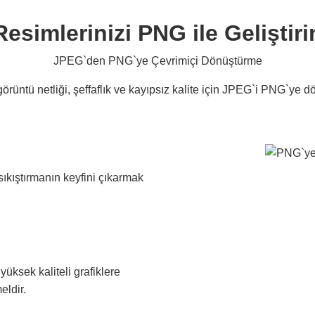
Resimlerinizi PNG ile Geliştiri
JPEG`den PNG`ye Çevrimiçi Dönüştürme
görüntü netliği, şeffaflık ve kayıpsız kalite için JPEG`i PNG`ye d
ıkıştırmanın keyfini çıkarmak
yüksek kaliteli grafiklere
eldir.