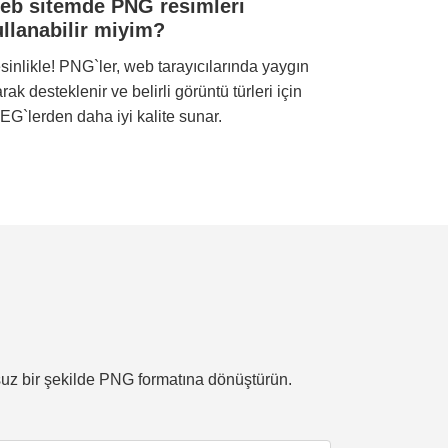
eb sitemde PNG resimleri
ullanabilir miyim?
sinlikle! PNG`ler, web tarayıcılarında yaygın
arak desteklenir ve belirli görüntü türleri için
EG`lerden daha iyi kalite sunar.
suz bir şekilde PNG formatına dönüştürün.