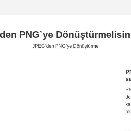
den PNG`ye Dönüştürmelisin
JPEG`den PNG`ye Dönüştürme
PN
se
PN
de
ka
mü