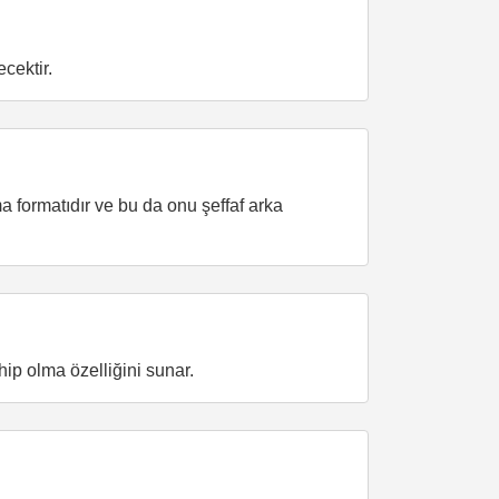
cektir.
rma formatıdır ve bu da onu şeffaf arka
ip olma özelliğini sunar.