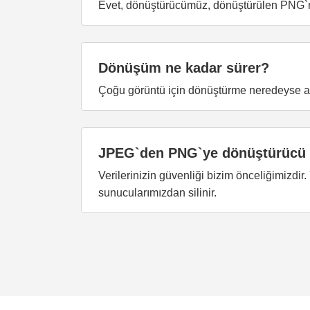
Evet, dönüştürücümüz, dönüştürülen PNG`ni
Dönüşüm ne kadar sürer?
Çoğu görüntü için dönüştürme neredeyse an
JPEG`den PNG`ye dönüştürücü 
Verilerinizin güvenliği bizim önceliğimizdir
sunucularımızdan silinir.