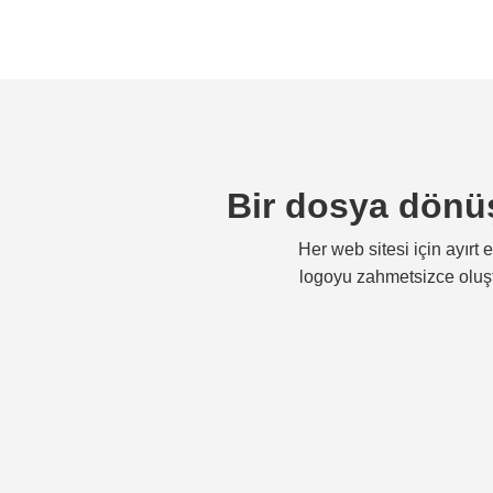
Bir dosya dönüş
Her web sitesi için ayırt 
logoyu zahmetsizce oluşt