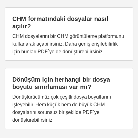
CHM formatındaki dosyalar nasıl
açılır?
CHM dosyalarını bir CHM görüntüleme platformunu
kullanarak açabilirsiniz. Daha geniş erişilebilirlik
için bunları PDF`ye de dönüştürebilirsiniz.
Dönüşüm için herhangi bir dosya
boyutu sınırlaması var mı?
Dönüştürücümüz çok çeşitli dosya boyutlarını
işleyebilir. Hem küçük hem de büyük CHM
dosyalarını sorunsuz bir şekilde PDF`ye
dönüştürebilirsiniz.