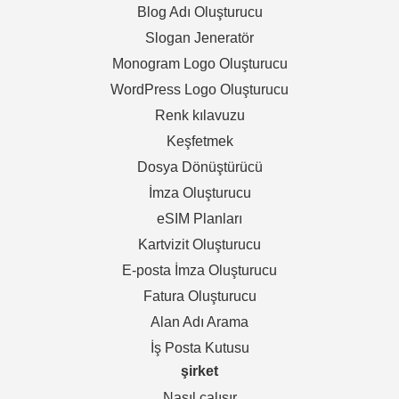
Blog Adı Oluşturucu
Slogan Jeneratör
Monogram Logo Oluşturucu
WordPress Logo Oluşturucu
Renk kılavuzu
Keşfetmek
Dosya Dönüştürücü
İmza Oluşturucu
eSIM Planları
Kartvizit Oluşturucu
E-posta İmza Oluşturucu
Fatura Oluşturucu
Alan Adı Arama
İş Posta Kutusu
şirket
Nasıl çalışır