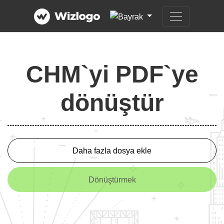
CHM`yi PDF`ye
dönüştür
Daha fazla dosya ekle
Dönüştürmek