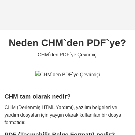
Neden CHM`den PDF`ye?
CHM`den PDF`ye Çevrimiçi
CHM tam olarak nedir?
CHM (Derlenmiş HTML Yardımı), yazılım belgeleri ve
yardım dosyaları için yaygın olarak kullanılan bir dosya
formatıdır.
PDF (Taşınabilir Belge Formatı) nedir?