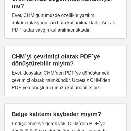
mu?
Evet, CHM günümüzde özellikle yazılım
dokümantasyonu için hala kullanılmaktadır. Ancak
PDF kadar yaygın kullanılmamaktadır.
CHM`yi çevrimiçi olarak PDF`ye
dönüştürebilir miyim?
Evet, dosyaları CHM`den PDF`ye dönüştürmek
çevrimiçi olarak mümkündür. Ücretsiz CHM`den
PDF`ye dönüştürücümüzü kullanabilirsiniz.
Belge kalitemi kaybeder miyim?
Endişelenmeye gerek yok. CHM`den PDF`ye
dönüştürücümüz, dönüştürme işlemi sırasında