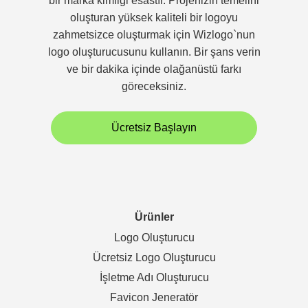
bir marka kimliği esastır. Projenizin temelini
oluşturan yüksek kaliteli bir logoyu
zahmetsizce oluşturmak için Wizlogo`nun
logo oluşturucusunu kullanın. Bir şans verin
ve bir dakika içinde olağanüstü farkı
göreceksiniz.
Ücretsiz Başlayın
Ürünler
Logo Oluşturucu
Ücretsiz Logo Oluşturucu
İşletme Adı Oluşturucu
Favicon Jeneratör